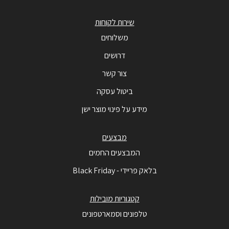
שירות לקוחות
משלוחים
דרושים
צור קשר
ביטול עסקה
מידע על פינוי מוצר ישן
מבצעים
המבצעים החמים
בלאק פריידי - Black Friday
קטגוריות מובילות
טלפונים וסמארטפונים