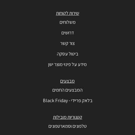
שירות לקוחות
משלוחים
דרושים
צור קשר
ביטול עסקה
מידע על פינוי מוצר ישן
מבצעים
המבצעים החמים
בלאק פריידי - Black Friday
קטגוריות מובילות
טלפונים וסמארטפונים