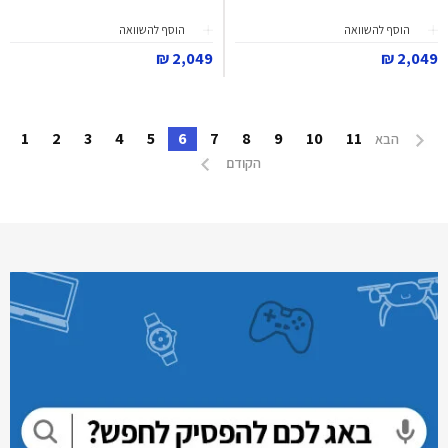
הוסף להשוואה
הוסף להשוואה
2,049 ₪
2,049 ₪
1
2
3
4
5
6
7
8
9
10
11
הבא
הקודם