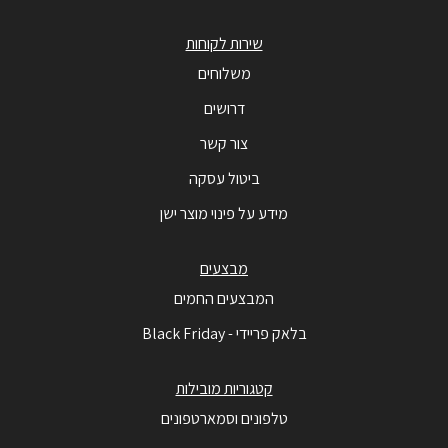
שירות לקוחות
משלוחים
דרושים
צור קשר
ביטול עסקה
מידע על פינוי מוצר ישן
מבצעים
המבצעים החמים
בלאק פריידי - Black Friday
קטגוריות מובילות
טלפונים וסמארטפונים