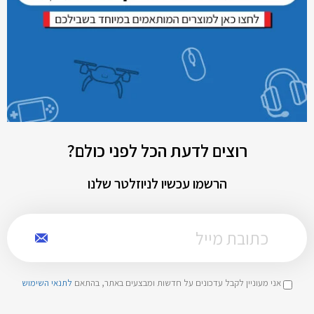
רוצים לדעת הכל לפני כולם?
הרשמו עכשיו לניוזלטר שלנו
אני מעוניין לקבל עדכונים על חדשות ומבצעים באתר, בהתאם
לתנאי השימוש