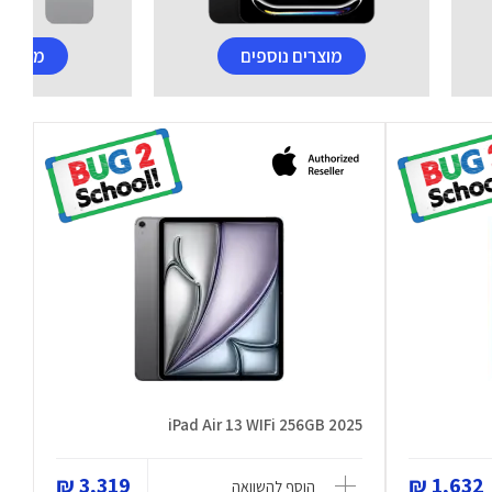
מוצרים נוספים
מוצרים
iPad Air 13 WIFi 256GB 2025
3,319 ₪
1,632 ₪
הוסף להשוואה