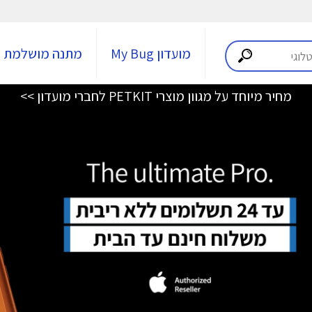
מועדון My Bug
מתנה מושלמת
מחיר מיוחד על מגוון מוצרי PETKIT לחברי מועדון >>