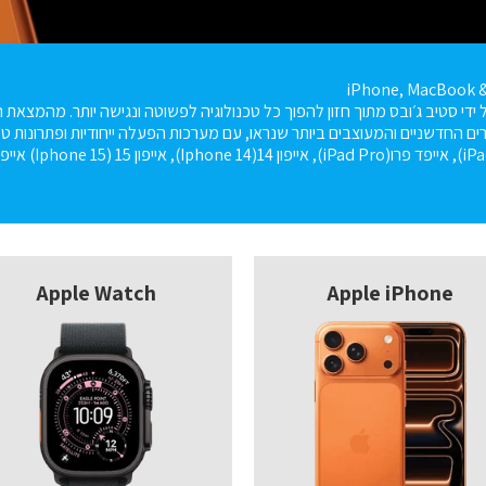
iPhone, MacBook 
דה על ידי סטיב ג׳ובס מתוך חזון להפוך כל טכנולוגיה לפשוטה ונגישה יותר. מהמצ
ם החדשניים והמעוצבים ביותר שנראו, עם מערכות הפעלה ייחודיות ופתרונות טכנ
Apple Watch
Apple iPhone