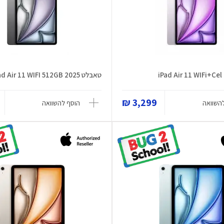
iPad Air 11 WIFi+Ce
טאבלט iPad Air 11 WIFI 512GB 2025
3,299 ₪
השוואה
הוסף להשוואה