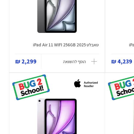
טאבלט iPad Air 11 WIFI 256GB 2025
2,299 ₪
4,239 ₪
הוסף להשוואה