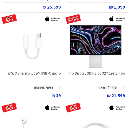
25,599 ₪
1,999 ₪
מסך מחשב "32 Pro Display XDR S.GL
מתאם USB-C לשקע אוזניות 3.5 מ"מ
הוסף להשוואה
הוסף להשוואה
39 ₪
21,599 ₪