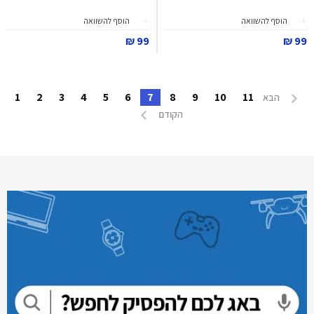
הוסף להשוואה
הוסף להשוואה
99 ₪
99 ₪
1
2
3
4
5
6
7
8
9
10
11
הבא
הקודם