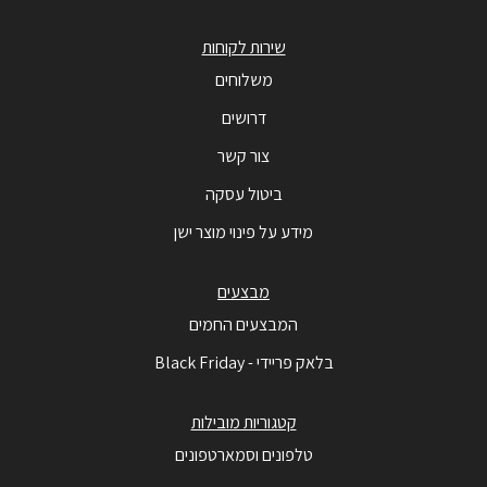
שירות לקוחות
משלוחים
דרושים
צור קשר
ביטול עסקה
מידע על פינוי מוצר ישן
מבצעים
המבצעים החמים
בלאק פריידי - Black Friday
קטגוריות מובילות
טלפונים וסמארטפונים