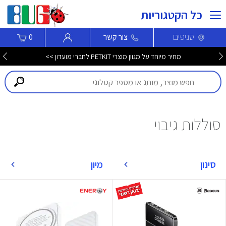
כל הקטגוריות
סניפים
צור קשר
0
מחיר מיוחד על מגוון מוצרי PETKIT לחברי מועדון >>
סוללות גיבוי
סינון
מיון