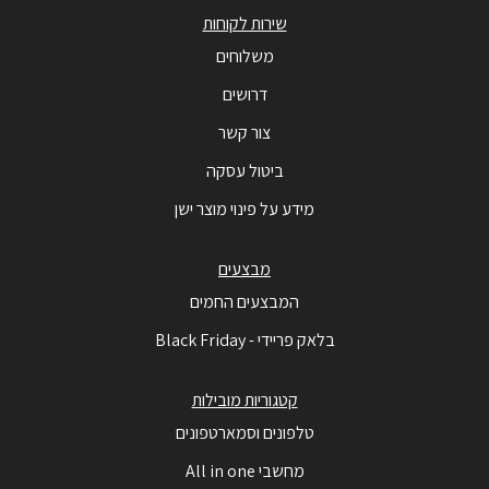
שירות לקוחות
משלוחים
דרושים
צור קשר
ביטול עסקה
מידע על פינוי מוצר ישן
מבצעים
המבצעים החמים
בלאק פריידי - Black Friday
קטגוריות מובילות
טלפונים וסמארטפונים
מחשבי All in one