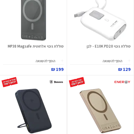
סוללת גיבוי E10K PD20 - לבן
סוללת גיבוי אלחוטית MP38 Magsafe
הוסף להשוואה
הוסף להשוואה
199 ₪
129 ₪