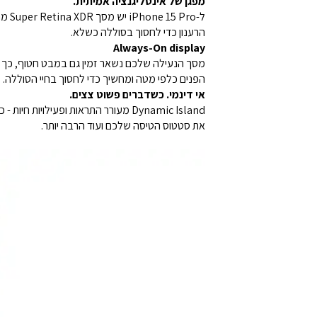
מפגן של אינטליגנציה אמיתית.
הרענון כדי לחסוך בסוללה כשלא.
Always-On display
הפנים כלפי מטה ומחשיך כדי לחסוך בחיי הסוללה.
אי דינמי. כשדברים פשוט צצים.
Dynamic Island מעורר התראות ופעי
את סטטוס הטיסה שלכם ועוד הרבה יותר.