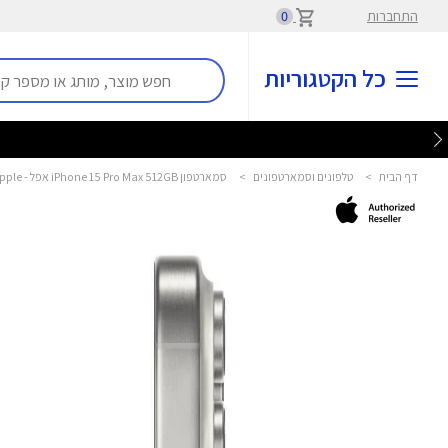
התחברות
0
כל הקטגוריות
דף הבית
>
טלפונים וסמארטפונים
>
סמארטפון iPhone 15 Pro Max 512GB אפל - Apple