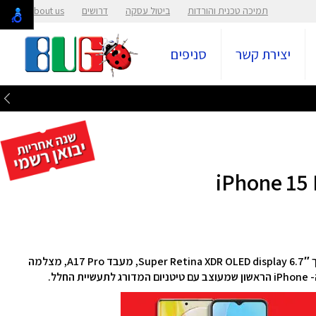
תמיכה טכנית והורדות
ביטול עסקה
דרושים
About us
יצירת קשר
סניפים
סמארטפון iPhone 15 Pro Max מבית Apple, עם מסך 6.7″ Super Retina XDR OLED display, מעבד A17 Pro, מצלמה