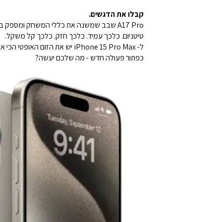
קבלו את הדגשים.
A17 Pro שבב שמשנה את כללי המשחק ומספק ביצועים שוברי גבולות
טיטניום. כלכך עמיד. כלכך חזק. כלכך קל משקל.
ל- iPhone 15 Pro Max יש את הזום האופטי הכי ארוך בהסטוריית ה- iPhone.
כפתור פעולה חדש - מה שלכם יעשה?