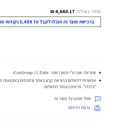
מחיר באילת:
4,660.17 ₪
ברכישת מוצר זה תוכלו לקבל עד 5,499 נקודות מועדון!
אחריות: שנה ע"י יבואן רשמי : iConGroup / C-Data
אפשרות לתשלום בהוראת קבע באתר ובסניפים באמצעות ח
"בלנדר". פרטים בעמוד התשלום.
שאל אותנו על מוצר זה
גרסת הדפסה