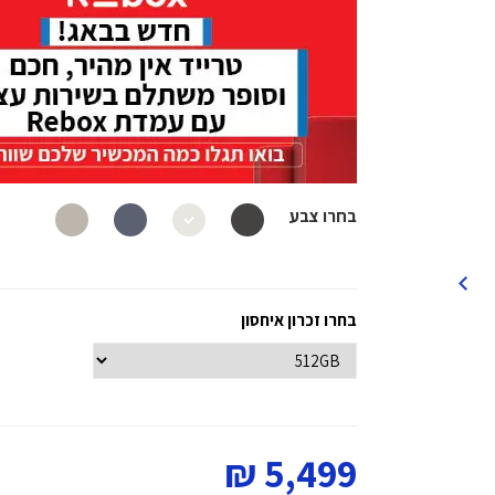
בחרו צבע
בחרו זכרון איחסון
5,499 ₪