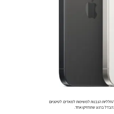
שתמשות החלליות הנבנות למשימות למאדים. לטיטניום