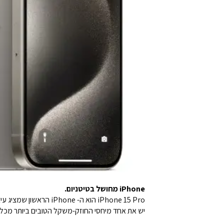
iPhone מחושל בטיטניום.
iPhone 15 Pro הוא ה
יש את אחד מיחסי החוזק-משקל הטובים ביותר מכל המתכות, מה שהופך את דגמי ה-Pro לקלים ב