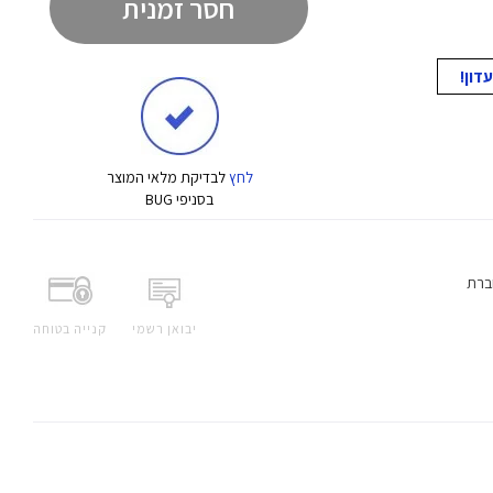
חסר זמנית
לחץ
לבדיקת מלאי המוצר
בסניפי BUG
ברת
יבואן רשמי
קנייה בטוחה