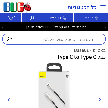
כל הקטגוריות
סניפים
צור קשר
0
מחיר מיוחד על מגוון מוצרי PETKIT לחברי מועדון >>
באסיוס - Baseus
כבל Type C to Type C