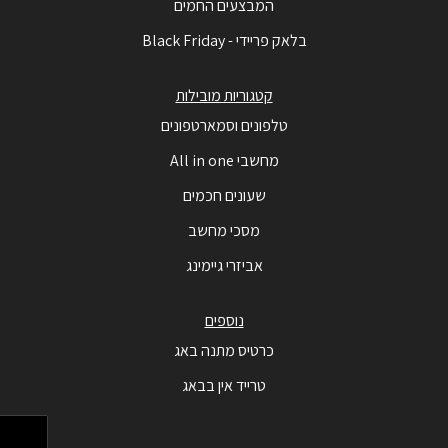
המבצעים החמים
בלאק פריידי - Black Friday
קטגוריות מובילות
טלפונים וסמארטפונים
מחשבי All in one
שעונים חכמים
מסכי מחשב
אביזרי גיימינג
נוספים
כרטיס מתנה באג
טרייד אין בבאג