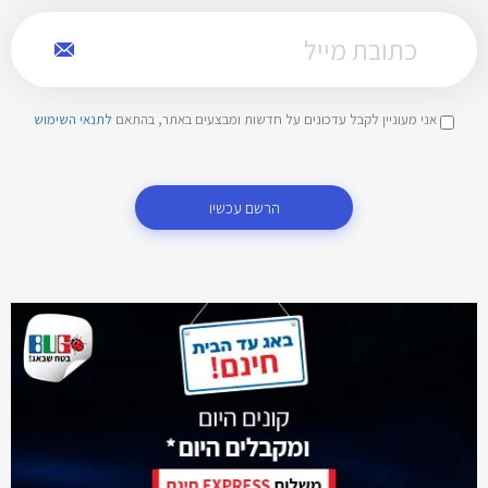
אני מעוניין לקבל עדכונים על חדשות ומבצעים באתר, בהתאם
לתנאי השימוש
הרשם עכשיו