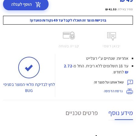
הוסף לעגלה
מחיר באילת:
41.53 ₪
ברכישת מוצר זה תוכלו לקבל עד 49 נקודות מועדון!
יבואן רשמי
קנייה בטוחה
אחריות: שנתיים ע"י רונלייט
עד 18 תשלומים ללא ריבית.
החל מ-
2.72
₪
לחודש.
שאל אותנו על מוצר זה
לחץ
לבדיקת מלאי המוצר בסניפי
BUG
גרסת הדפסה
מידע נוסף
פרטים טכניים