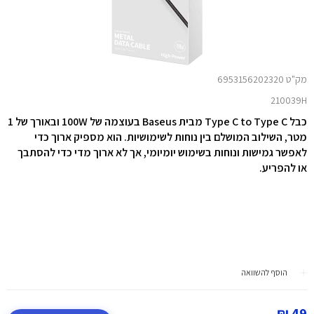
מק"ט 6953156202320
210039H
כבל Type C to Type C מבית Baseus בעוצמה של 100W ובאורך של 1
מטר, השילוב המושלם בין נוחות לשימושיות. הוא מספיק ארוך כדי
לאפשר גמישות ונוחות בשימוש יומיומי, אך לא ארוך מדי כדי להסתבך
או להפריע.
הוסף להשוואה
49 ₪