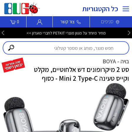
כל הקטגוריות
סניפים
צור קשר
0
מחיר מיוחד על מגוון מוצרי PETKIT לחברי מועדון >>
בויה - BOYA
סט 2 מיקרופונים דש אלחוטיים, מקלט
וקייס טעינה Mini 2 Type-C - כסוף