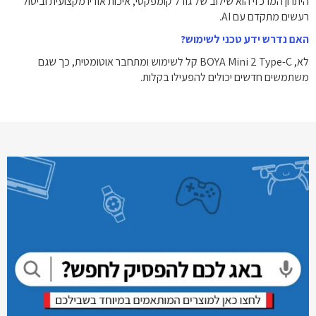
היתרון המרכזי הוא שילוב של גודל קומפקטי, איכות אודיו מקצועית וביטול
רעשים מתקדם עם AI.
האם נדרש ידע טכני לשימוש?
לא, BOYA Mini 2 Type-C קל לשימוש ומתחבר אוטומטית, כך שגם
משתמשים חדשים יכולים להפעילו בקלות.