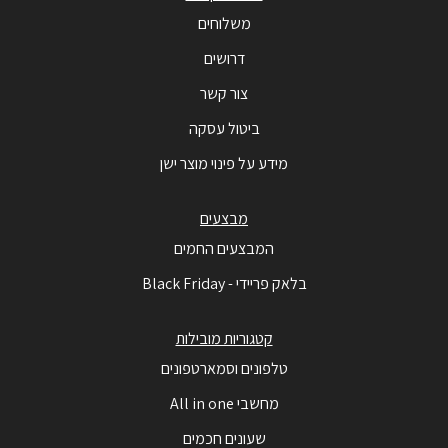
משלוחים
דרושים
צור קשר
ביטול עסקה
מידע על פינוי מוצר ישן
מבצעים
המבצעים החמים
בלאק פריידי - Black Friday
קטגוריות מובילות
טלפונים וסמארטפונים
מחשבי All in one
שעונים חכמים