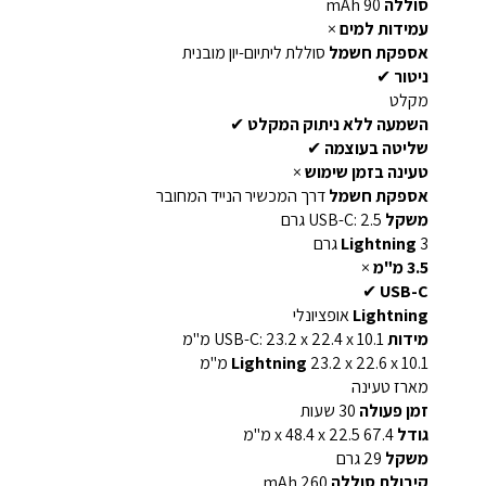
סוללה
90 mAh
עמידות למים
×
אספקת חשמל
סוללת ליתיום-יון מובנית
ניטור
✔
מקלט
השמעה ללא ניתוק המקלט
✔
שליטה בעוצמה
✔
טעינה בזמן שימוש
×
אספקת חשמל
דרך המכשיר הנייד המחובר
משקל
USB-C: 2.5 גרם
3 גרם
Lightning
3.5 מ"מ
×
✔
USB-C
Lightning
אופציונלי
מידות
USB-C: 23.2 x 22.4 x 10.1 מ"מ
23.2 x 22.6 x 10.1 מ"מ
Lightning
מארז טעינה
זמן פעולה
30 שעות
גודל
67.4 x 48.4 x 22.5 מ"מ
משקל
29 גרם
קיבולת סוללה
260 mAh