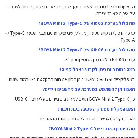
ה-Learning AI מנתח רעשים בזמן אמת ומבצע התאמות מיידיות לשמירה
על איכות סאונד יציבה.
מה כלול בערכת Kit 02 של BOYA Mini 2 Type-C?
ערכה זו כוללת קייס טעינה, מקלט, שני מיקרופונים וכבל טעינה Type-C ל-
Type-A.
מה כלול בערכת Kit 06 של BOYA Mini 2 Type-C?
ערכת Kit 06 כוללת מקלט ומיקרופון יחיד.
כמה רמות רווח ניתן לקבוע באפליקציה?
באפליקציית BOYA Central ניתן לכוון את רווח ההקלטה ב-6 רמות שונות.
האם ניתן להשתמש במערכת עם מחשבים ניידים?
כן, BOYA Mini 2 Type-C תואם למחשבים ניידים בעלי חיבור USB-C.
האם המקלט מפסיק השמעה בעת חיבור?
לא, המקלט מאפשר האזנה ללא ניתוק אודיו מהמכשיר.
מה היתרון המרכזי של BOYA Mini 2 Type-C?