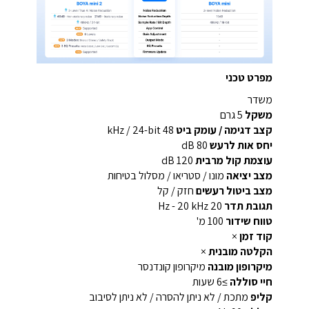
מפרט טכני
משדר
משקל
5 גרם
קצב דגימה / עומק ביט
48 kHz / 24-bit
יחס אות לרעש
80 dB
עוצמת קול מרבית
120 dB
מצב יציאה
מונו / סטריאו / מסלול בטיחות
מצב ביטול רעשים
חזק / קל
תגובת תדר
20 Hz - 20 kHz
טווח שידור
100 מ'
קוד זמן
×
הקלטה מובנית
×
מיקרופון מובנה
מיקרופון קונדנסר
חיי סוללה
≥6 שעות
קליפ
מתכת / לא ניתן להסרה / לא ניתן לסיבוב