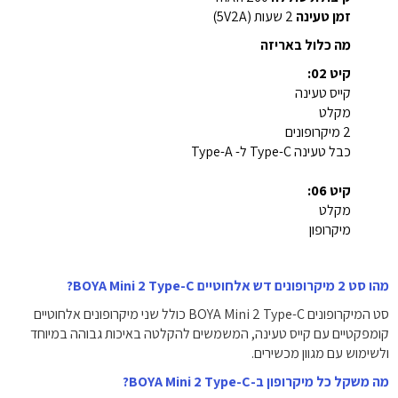
זמן טעינה
2 שעות (5V2A)
מה כלול באריזה
קיט 02:
קייס טעינה
מקלט
2 מיקרופונים
כבל טעינה Type-C ל- Type-A
קיט 06:
מקלט
מיקרופון
מהו סט 2 מיקרופונים דש אלחוטיים BOYA Mini 2 Type-C?
סט המיקרופונים BOYA Mini 2 Type-C כולל שני מיקרופונים אלחוטיים
קומפקטיים עם קייס טעינה, המשמשים להקלטה באיכות גבוהה במיוחד
ולשימוש עם מגוון מכשירים.
מה משקל כל מיקרופון ב-BOYA Mini 2 Type-C?