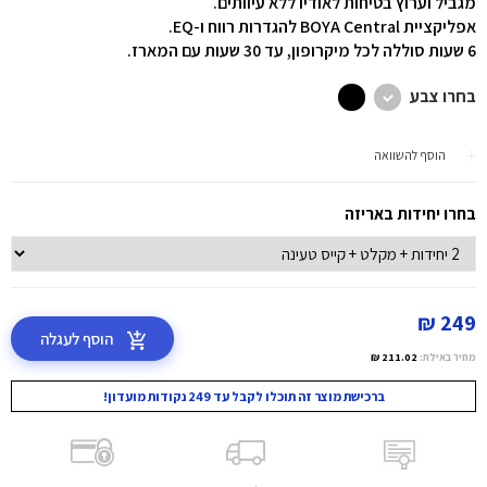
מגביל וערוץ בטיחות לאודיו ללא עיוותים.
אפליקציית BOYA Central להגדרות רווח ו-EQ.
6 שעות סוללה לכל מיקרופון, עד 30 שעות עם המארז.
בחרו צבע
הוסף להשוואה
בחרו יחידות באריזה
249 ₪
הוסף לעגלה
מחיר באילת:
211.02 ₪
ברכישת מוצר זה תוכלו לקבל עד 249 נקודות מועדון!