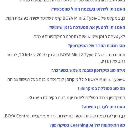
האם ניתן לשלוט בעוצמת הקול מהמכשיר?
כן, במקלט של BOYA Mini 2 Type-C קיימת שליטה ישירה בעוצמת הקול.
האם ניתן להטעין את המערכת בזמן שימוש?
לא, טעינה בזמן שימוש אינה נתמכת במיקרופונים עצמם.
מהי תגובת התדר של המיקרופון?
תגובת התדר של BOYA Mini 2 Type-C היא בין ‎20 Hz‎ ל-‎20 kHz‎, לכיסוי
רחב של תדרים.
איזה סוג מיקרופון מובנה משמש במערכת?
BOYA Mini 2 Type-C כולל מיקרופון קונדנסר מובנה בעל רגישות גבוהה.
מה סוג הסוללה במיקרופון?
המיקרופון מצויד בסוללת ליתיום-יון מובנית בקיבולת ‎90 mAh‎.
האם ניתן לעדכן קושחה?
כן, ניתן לעדכן את קושחת המערכת ישירות דרך אפליקציית BOYA Central.
מה המשמעות של Learning AI במיקרופון?