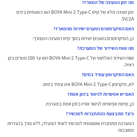
מה זמן הטעינה של המארז?
זמן טעינה מלא של קייס BOYA Mini 2 Type-C הוא כשעתיים בזרם
‎5V/2A‎.
האם המיקרופונים נטענים ישירות מהמארז?
כן, המיקרופונים נטענים ישירות בתוך קייס הטעינה המצורף.
מה טווח השידור של המערכת?
טווח השידור האלחוטי של BOYA Mini 2 Type-C הוא עד ‎100 מטרים‎ בקו
ראייה.
האם המיקרופון עמיד במים?
לא, מיקרופון BOYA Mini 2 Type-C אינו עמיד במים.
האם יש אפשרות לניטור בזמן אמת?
כן, קיימת אפשרות לניטור אודיו בזמן אמת במערכת.
כיצד מתבצעת ההתחברות למכשיר?
המערכת מתחברת אוטומטית למכשיר לאחר הפעלה, ללא צורך בהגדרות
מסובכות.