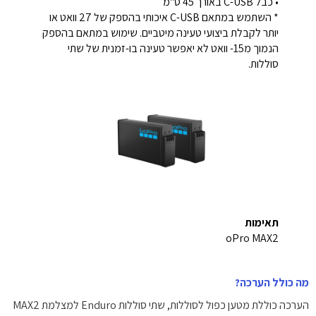
• כבל C-USB באורך 45 ס"מ
* השתמש במתאם C-USB איכותי בהספק של 27 וואט או
יותר לקבלת ביצועי טעינה מיטביים. שימוש במתאם בהספק
הנמוך מ15- וואט לא יאפשר טעינה בו-זמנית של שתי
סוללות.
תאימות
oPro MAX2
מה כולל הערכה?
הערכה כוללת מטען כפול לסוללות, שתי סוללות Enduro למצלמת MAX2