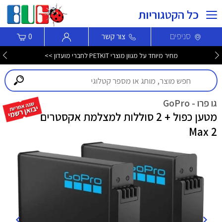
כל הקטגוריות
סניפים
צור קשר
0
מחיר מיוחד על מגוון מוצרי PETKIT לחברי מועדון >>
גו פרו - GoPro
מטען כפול + 2 סוללות למצלמת אקסטרים
Max 2