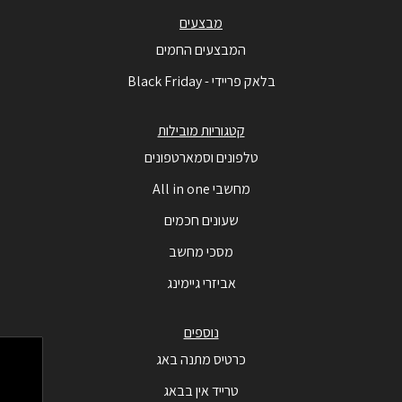
מבצעים
המבצעים החמים
בלאק פריידי - Black Friday
קטגוריות מובילות
טלפונים וסמארטפונים
מחשבי All in one
שעונים חכמים
מסכי מחשב
אביזרי גיימינג
נוספים
כרטיס מתנה באג
טרייד אין בבאג