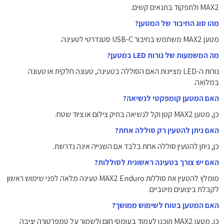
MAX2 ולתפקוד בתנאים קשים.
מהו סוג החיבור של המטען?
מטען MAX2 משתמש בחיבור USB-C סטנדרטי לטעינה.
מה המשמעות של נורות LED במטען?
נורות ה-LED מציינות האם הסוללה בטעינה, טעונה חלקית או טעונה
במלואה.
האם המטען קומפקטי לנשיאה?
כן, מטען MAX2 קטן וקל לנשיאה בתיק צילום או ציוד שטח.
האם ניתן להטעין רק סוללה אחת?
כן, ניתן להטעין סוללה אחת בלבד אם השנייה אינה נדרשת.
האם יש צורך בטעינה ראשונית לסוללות?
מומלץ להטעין את סוללות MAX2 Enduro טעינה מלאה לפני שימוש ראשון
לקבלת ביצועים מיטביים.
האם המטען בטוח לשימוש ממושך?
כן, מטען MAX2 תוכנן לעמוד בעומסי חום ולשמור על טמפרטורה יציבה