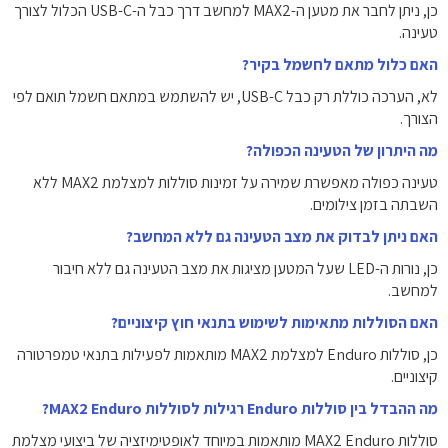
כן, ניתן לחבר את מטען ה-MAX2 למחשב דרך כבל ה-USB-C הכלול לצורך
טעינה.
האם כלול מתאם לחשמל בקיר?
לא, הערכה כוללת רק כבל USB-C, יש להשתמש במתאם חשמל תואם לפי
הצורך.
מה היתרון של הטעינה הכפולה?
טעינה כפולה מאפשרת שמירה על זמינות סוללות למצלמת MAX2 ללא
השבתה בזמן צילומים.
האם ניתן לבדוק את מצב הטעינה גם ללא המחשב?
כן, נורות ה-LED שעל המטען מציגות את מצב הטעינה גם ללא חיבור
למחשב.
האם הסוללות מתאימות לשימוש בתנאי חוץ קיצוניים?
כן, סוללות Enduro למצלמת MAX2 מותאמות לפעילות בתנאי טמפרטורה
קיצוניים.
מה ההבדל בין סוללות Enduro רגילות לסוללות MAX2 Enduro?
סוללות MAX2 Enduro מותאמות במיוחד לאופטימיזציה של ביצועי מצלמת