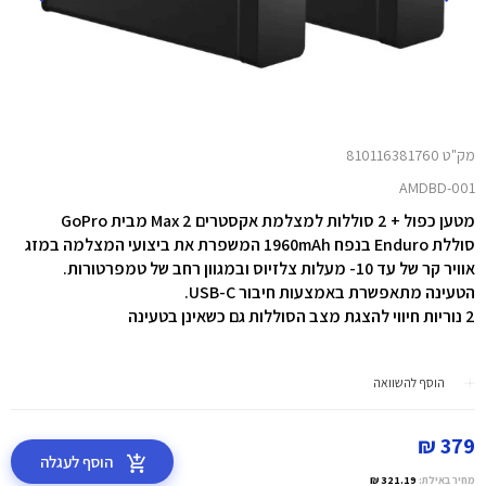
מק"ט 810116381760
AMDBD-001
מטען כפול + 2 סוללות למצלמת אקסטרים Max 2 מבית GoPro
סוללת Enduro בנפח 1960mAh המשפרת את ביצועי המצלמה במזג
אוויר קר של עד 10- מעלות צלזיוס ובמגוון רחב של טמפרטורות.
הטעינה מתאפשרת באמצעות חיבור USB-C.
2 נוריות חיווי להצגת מצב הסוללות גם כשאינן בטעינה
הוסף להשוואה
379 ₪
הוסף לעגלה
מחיר באילת:
321.19 ₪