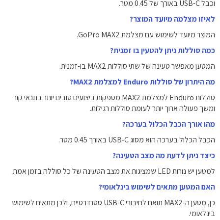
וכבל USB-C באורך של 0.45 מטר.
לאיזו מצלמה מיועד המוצר?
המוצר מיועד לשימוש עם מצלמת GoPro MAX2.
כמה סוללות ניתן להטעין בו זמנית?
המטען מאפשר טעינה של שתי סוללות MAX2 בו-זמנית.
מה היתרון של סוללות Enduro למצלמת MAX2?
סוללות Enduro למצלמת MAX2 מספקות ביצועים טובים יותר בתנאי קור
ומשך פעולה ארוך יותר לעומת סוללות רגילות.
מהו אורך הכבל הכלול בערכה?
הכבל הכלול בערכה הוא מסוג USB-C באורך 0.45 מטר.
כיצד ניתן לדעת מה מצב הטעינה?
למטען יש נורות LED שמציגות את מצב הטעינה של כל סוללה בזמן אמת.
האם המטען מתאים לשימוש בינלאומי?
כן, מטען ה-MAX2 תואם לחיבורי USB-C סטנדרטיים, ולכן מתאים לשימוש
בינלאומי.