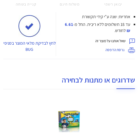
יבואן רשמי
משלוח חינם
קנייה בטוחה
אחריות: שנה ע"י קידי תקשורת
עד 18 תשלומים ללא ריבית.
החל מ-
6.61
₪
לחודש.
שאל אותנו על מוצר זה
לחץ
לבדיקת מלאי המוצר בסניפי
BUG
גרסת הדפסה
שדרוגים או מתנות לבחירה