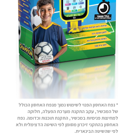
* נפח האחסון הפנוי לשימוש נמוך מנפח האחסון הכולל
של המכשיר, עקב התקנת מערכת הפעלה, חלוקה
למחיצות פנימיות במכשיר, התקנת תוכנות וכדומה. נפח
האחסון בהתקני זיכרון מסומן לפי השיטה הדצימלית ולא
לפי שהשיטה הבינארית.