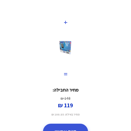
+
=
מחיר החבילה:
148 ₪
119 ₪
מחיר באילת:
100.85 ₪