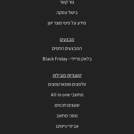
צור קשר
ביטול עסקה
מידע על פינוי מוצר ישן
מבצעים
המבצעים החמים
בלאק פריידי - Black Friday
קטגוריות מובילות
טלפונים וסמארטפונים
מחשבי All in one
שעונים חכמים
מסכי מחשב
אביזרי גיימינג