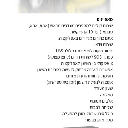
מאפיינים
שיחות קוליות למספרים מוגדרים מראש (אמא, אבא,
סבתא..) עד 10 אנשי קשר.
אתם כהורים מגדירים באפליקציה.
שיחות וידאו
איתור מיקום לפי אנטנת סלולר LBS
כפתור SOS לשיחות חירום (לחצן מצוקה)
צ’אט קולי בין השעון לאפליקציה
אפשרות האזנה מרחוק לנעשה בסביבת השעון
חסימת שיחות והודעות מזרים
אופציה לנעילת השעון (זמן בית ספר/חוג)
שעון מעורר
מצלמה
אלבום תמונות
שליחת לבבות
כולל סים ישראלי מוכן להפעלה
מסך מגע צבעוני