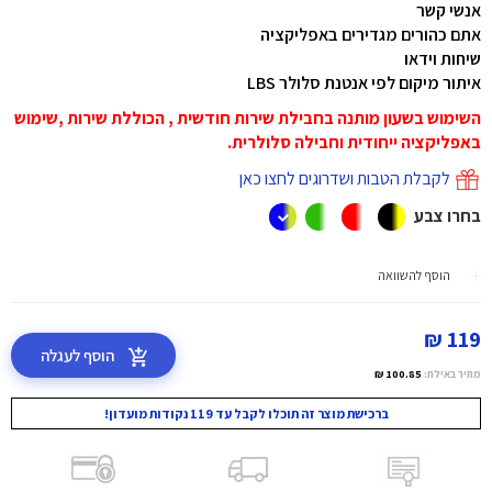
אנשי קשר
אתם כהורים מגדירים באפליקציה
שיחות וידאו
איתור מיקום לפי אנטנת סלולר LBS
השימוש בשעון מותנה בחבילת שירות חודשית , הכוללת שירות ,שימוש
באפליקציה ייחודית וחבילה סלולרית
.
לקבלת הטבות ושדרוגים לחצו כאן
בחרו צבע
הוסף להשוואה
119 ₪
הוסף לעגלה
מחיר באילת:
100.85 ₪
ברכישת מוצר זה תוכלו לקבל עד 119 נקודות מועדון!