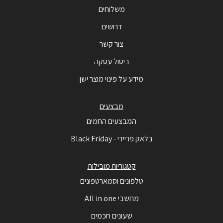
משלוחים
דרושים
צור קשר
ביטול עסקה
מידע על פינוי מוצר ישן
מבצעים
המבצעים החמים
בלאק פריידי - Black Friday
קטגוריות מובילות
טלפונים וסמארטפונים
מחשבי All in one
שעונים חכמים