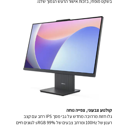
בשקט מופתי, בזכות אישור הרעש הנמוך שלנו.
קולנוע צבעוני, צפייה נוחה
גלו חזות מרהיבה מחדש על גבי מסך IPS רחב עם קצב
רענון של 100Hz ומרחב צבעים של 99% sRGB לגוונים חיים