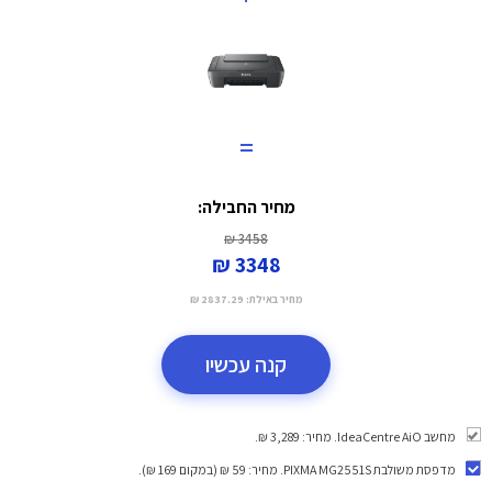
=
מחיר החבילה:
3458 ₪
3348 ₪
מחיר באילת:
2837.29 ₪
קנה עכשיו
מחשב IdeaCentre AiO. מחיר: 3,289 ₪.
מדפסת משולבת PIXMA MG2551S
. מחיר: 59 ₪ (במקום 169 ₪).