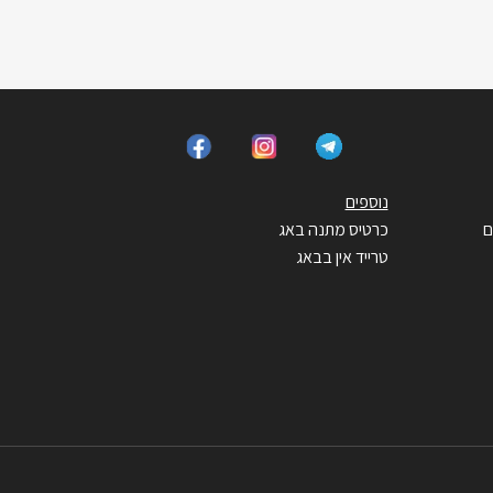
נוספים
ם
כרטיס מתנה באג
טרייד אין בבאג