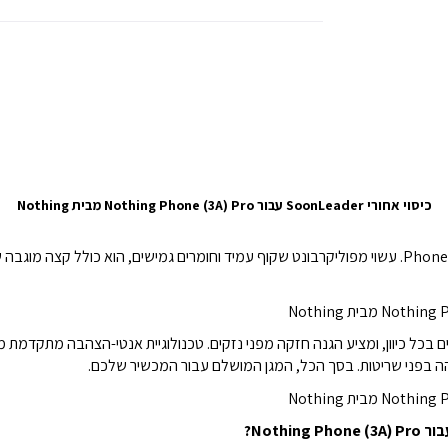
כיסוי אחורי SoonLeader עבור Nothing Phone (3A) Pro מבית Nothing
והה בפני שריטות. בסך הכל, המגן המושלם עבור המכשיר שלכם.