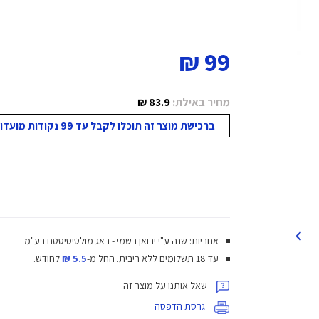
99 ₪
מחיר באילת:
83.9 ₪
ברכישת מוצר זה תוכלו לקבל עד 99 נקודות מועדון!
אחריות: שנה ע"י יבואן רשמי - באג מולטיסיסטם בע"מ
עד 18 תשלומים ללא ריבית.
החל מ-
5.5 ₪
לחודש.
שאל אותנו על מוצר זה
גרסת הדפסה