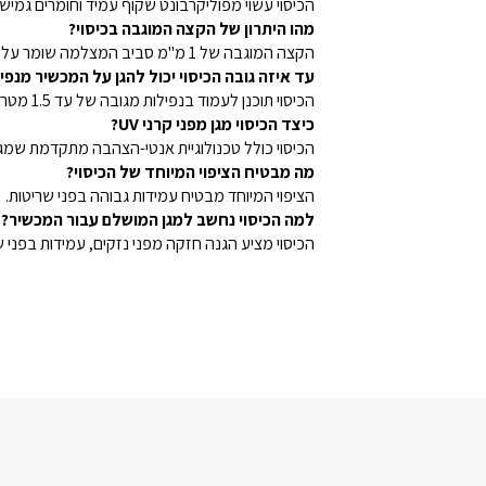
הכיסוי עשוי מפוליקרבונט שקוף עמיד וחומרים גמישי
מהו היתרון של הקצה המוגבה בכיסוי?
הקצה המוגבה של 1 מ"מ סביב המצלמה שומר על העדשות ללא סימנים.
עד איזה גובה הכיסוי יכול להגן על המכשיר מנפי
הכיסוי תוכנן לעמוד בנפילות מגובה של עד 1.5 מטרים בכל כיוון.
כיצד הכיסוי מגן מפני קרני UV?
הכיסוי כולל טכנולוגיית אנטי-הצהבה מתקדמת שמגנה מפני קרני UV חזקות לשמירה 
מה מבטיח הציפוי המיוחד של הכיסוי?
הציפוי המיוחד מבטיח עמידות גבוהה בפני שריטות.
למה הכיסוי נחשב למגן המושלם עבור המכשיר?
הכיסוי מציע הגנה חזקה מפני נזקים, עמידות בפני 