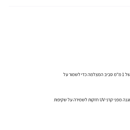
הוא המארז היחיד שממצה את המיטב מ-Phone (3a) Pro. עשוי מפוליקרבונט שקוף עמיד וחומרים גמישים, הוא כולל קצה מוגבה של 1 מ"מ סביב המצלמה כדי לשמור על
מגובה של עד 1.5 מטרים בכל כיוון, ומציע הגנה חזקה מפני נזקים. טכנולוגיית אנטי-הצהבה מתקדמת מגנה מפני קרני UV חזקות לשמירה על שקיפות