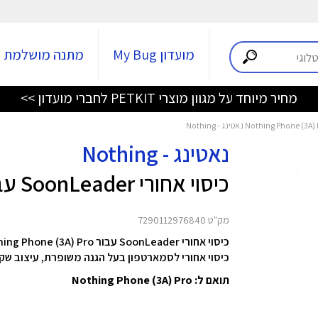
מועדון My Bug
מתנה מושלמת
מחיר מיוחד על מגוון מוצרי PETKIT לחברי מועדון >>
נאטינג - Nothing
כיסוי אחורי SoonLeader עבור Nothing Phone (3A) Pro
מק"ט 7290112976840
כיסוי אחורי SoonLeader עבור Nothing Phone (3A) Pro מבית Nothing
כיסוי אחורי לסמארטפון בעל הגנה משופרת, עיצוב שק
תואם ל: Nothing Phone (3A) Pro