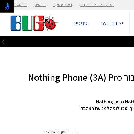
תמיכה טכנית והורדות
ביטול עסקה
דרושים
About us
יצירת קשר
סניפים
וף וטכנולוגיה למניעת הצהבה
הוסף להשוואה