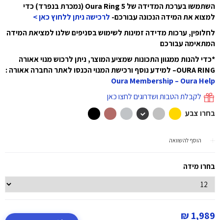
השתמשו בערכת המדידה של Oura Ring 5 (נמכרת בנפרד) כדי
למצוא את המידה הנכונה עבורכם-
לרכישה ניתן ללחוץ כאן >
לחלופין, ערכות מדידה זמינות לשימוש בסניפים שלנו למציאת המידה
המתאימה עבורכם
*כדי להנות ממגוון התכונות שמציע המוצר, ניתן לרכוש מנוי אאורה
OURA RING– למידע נוסף ורכישת המנוי הכנסו לאתר החברה אאורה :
Oura Membership – Oura Help
לקבלת הטבות ושדרוגים לחצו כאן
בחרו צבע
הוסף להשוואה
בחרו מידה
1,989 ₪