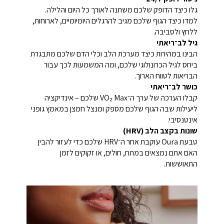
גלו כיצד הדופק שלכם משתנה לאורך כל היום והלילה.
למדו כיצד הגוף שלכם מגיב להרגלים היומיומיים, לארוחות,
ללחץ ולסביבה.
גיל לב־ריאתי
הבינו במהירות כיצד מערכת הלב וכלי הדם שלכם מתבגרת
ביחס לגיל הכרונולוגי שלכם, ומה המשמעות לכך עבור
הבריאות לטווח הארוך.
כושר לב־ריאתי
קבלו הערכה של ערך ה־VO₂ Max שלכם – אינדיקציה
ליעילות שבה הגוף שלכם מספק ומנצל חמצן במאמץ גופני
אינטנסיבי.
שונות בקצב הלב (HRV)
טבעת Oura עוקבת אחר ה־HRV שלכם כדי לעזור להבין
האם אתם נמצאים במתח, חולים, או זקוקים לזמן
התאוששות.