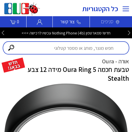
כל הקטגוריות
סניפים
צור קשר
0
מגוון מוצרי חשמל במחירים משתלמים >>
אורה - Oura
טבעת חכמה Oura Ring 5 מידה 12 צבע
Stealth