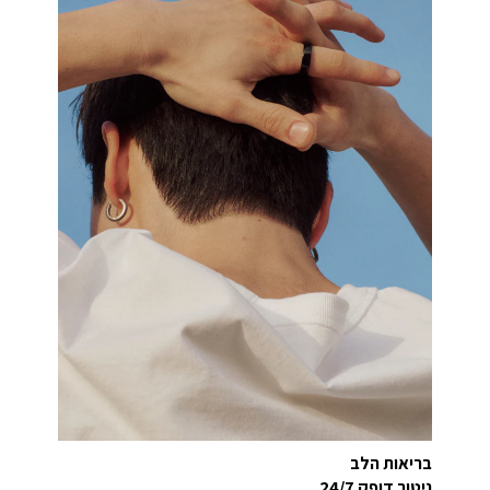
בריאות הלב
ניטור דופק 24/7