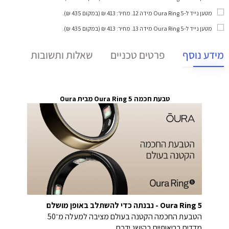
מטען נייד ל-Oura Ring 5 מידה 12
. מחיר: 413 ₪ (במקום 435 ₪).
מטען נייד ל-Oura Ring 5 מידה 13
. מחיר: 413 ₪ (במקום 435 ₪).
מידע נוסף
פרטים טכניים
שאלות ותשובות
טבעת חכמה Oura Ring 5 מבית Oura
Oura Ring 5 - נבנתה כדי להשתלב באופן מושלם
הטבעת החכמה הקטנה בעולם מציבה למעלה מ־50
מדדים בריאותיים בהישג ידכם