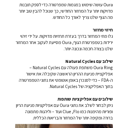
Oura עושה שימוש במגמות טמפרטורה כדי לספק תובנות
מדויקות יותר על המחזור החודשי, כך שנוכל להבין טוב יותר
מה הגוף שלנו צריך לאורך כל החודש.
חיזוי מחזור
גלו מתי המחזור בדרך בעזרת תחזיות מדויקות. על ידי זיהוי
ירידות בטמפרטורת הגוף, Oura מסייעת לעקוב אחר המחזור
שלנו בצורה חכמה ונכונה יותר.
שילוב עם Natural Cycles
Oura Ring משתפת פעולה עם Natural Cycles –
אפליקציית מניעת ההריון הראשונה שקיבלה את אישור
ה‑FDA – כדי לסנכרן באופן אוטומטי את נתוני הטמפרטורה
בתוך האפליקציה של Natural Cycles.
שילובים עם אפליקציות שותפות
ניתן לבחור לשלב את נתוני Oura עם אפליקציות מניעת הריון
ופוריות מהימנות כמו Flo,‏ Clue ועוד – וליהנות מתמונה
ברורה ומקיפה יותר של המחזור והבריאות הכללית.