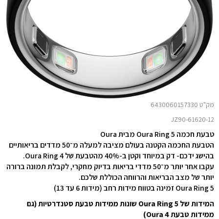
מק"ט 6430060157330
JZ90-61620-12
טבעת חכמה Oura Ring 5 מבית Oura
הטבעת החכמה הקטנה בעולם מציבה למעלה מ־50 מדדים בריאותיים
בהישג ידכם- דק במיוחד וקטן ב-40% מהטבעת של Oura Ring 4.
עקבו אחר יותר מ־50 מדדי בריאות בדיוק מחקרי, לקבלת תמונה ברורה
יותר של מצב הבריאות והרווחה הכוללת שלכם.
Oura Ring 5 זמינה בטווח מידות רחב (מידות 6 עד 13)
המידות של Oura Ring 5 שונות ממידות טבעת סטנדרטיות (גם
ממידות טבעת Oura 4)