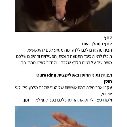
לחץ
לחץ במהלך היום
הבינו מה גורם לכם ללחץ ומה מסייע לכם להתאושש.
תוכלו לראות כיצד התנועה היומית, הפעילויות והתיוגים שלכם
משפיעים על רמות הלחץ שלכם – ולחזור לאיזון מהר יותר.
תצוגת נתוני החוסן באפליקציית Oura Ring
חוסן
עקבו אחר מידת ההתאוששות של הגוף שלכם מלחץ פיזיולוגי
יומיומי,
ולמדו כיצד לחזק את החוסן שלכם בפני לחץ לאורך זמן.