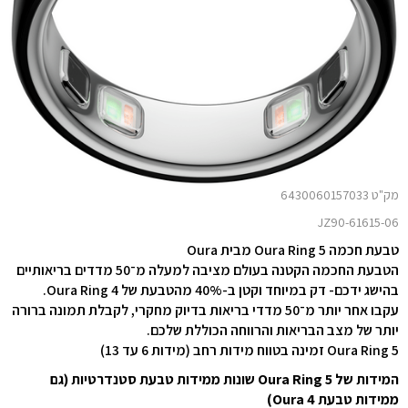
מק"ט 6430060157033
JZ90-61615-06
טבעת חכמה Oura Ring 5 מבית Oura
הטבעת החכמה הקטנה בעולם מציבה למעלה מ־50 מדדים בריאותיים
בהישג ידכם- דק במיוחד וקטן ב-40% מהטבעת של Oura Ring 4.
עקבו אחר יותר מ־50 מדדי בריאות בדיוק מחקרי, לקבלת תמונה ברורה
יותר של מצב הבריאות והרווחה הכוללת שלכם.
Oura Ring 5 זמינה בטווח מידות רחב (מידות 6 עד 13)
המידות של Oura Ring 5 שונות ממידות טבעת סטנדרטיות (גם
ממידות טבעת Oura 4)