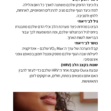
גלו כיצד הדופק שלכם משתנה לאורך כל היום והלילה.
למדו כיצד הגוף שלכם מגיב להרגלים היומיומיים, לארוחות,
ללחץ ולסביבה.
גיל לב־ריאתי
הבינו במהירות כיצד מערכת הלב וכלי הדם שלכם מתבגרת
ביחס לגיל הכרונולוגי שלכם, ומה המשמעות לכך עבור
הבריאות לטווח הארוך.
כושר לב־ריאתי
קבלו הערכה של ערך ה־VO₂ Max שלכם – אינדיקציה
ליעילות שבה הגוף שלכם מספק ומנצל חמצן במאמץ גופני
אינטנסיבי.
שונות בקצב הלב (HRV)
טבעת Oura עוקבת אחר ה־HRV שלכם כדי לעזור להבין
האם אתם נמצאים במתח, חולים, או זקוקים לזמן
התאוששות.