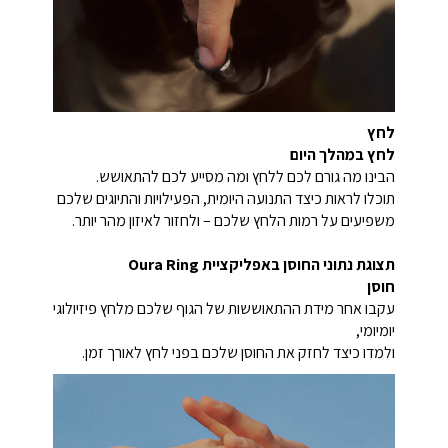
לחץ
לחץ במהלך היום
הבינו מה גורם לכם ללחץ ומה מסייע לכם להתאושש.
תוכלו לראות כיצד התנועה היומית, הפעילויות והתיוגים שלכם
משפיעים על רמות הלחץ שלכם – ולחזור לאיזון מהר יותר.
תצוגת נתוני החוסן באפליקציית Oura Ring
חוסן
עקבו אחר מידת ההתאוששות של הגוף שלכם מלחץ פיזיולוגי
יומיומי,
ולמדו כיצד לחזק את החוסן שלכם בפני לחץ לאורך זמן.