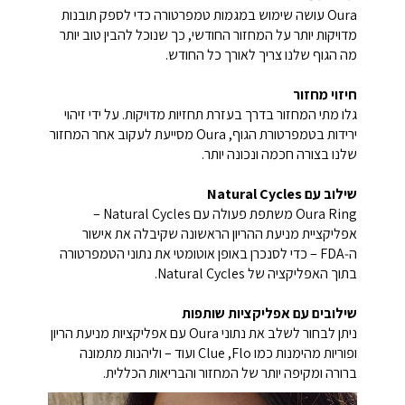
Oura עושה שימוש במגמות טמפרטורה כדי לספק תובנות
מדויקות יותר על המחזור החודשי, כך שנוכל להבין טוב יותר
מה הגוף שלנו צריך לאורך כל החודש.
חיזוי מחזור
גלו מתי המחזור בדרך בעזרת תחזיות מדויקות. על ידי זיהוי
ירידות בטמפרטורת הגוף, Oura מסייעת לעקוב אחר המחזור
שלנו בצורה חכמה ונכונה יותר.
שילוב עם Natural Cycles
Oura Ring משתפת פעולה עם Natural Cycles –
אפליקציית מניעת ההריון הראשונה שקיבלה את אישור
ה‑FDA – כדי לסנכרן באופן אוטומטי את נתוני הטמפרטורה
בתוך האפליקציה של Natural Cycles.
שילובים עם אפליקציות שותפות
ניתן לבחור לשלב את נתוני Oura עם אפליקציות מניעת הריון
ופוריות מהימנות כמו Flo,‏ Clue ועוד – וליהנות מתמונה
ברורה ומקיפה יותר של המחזור והבריאות הכללית.