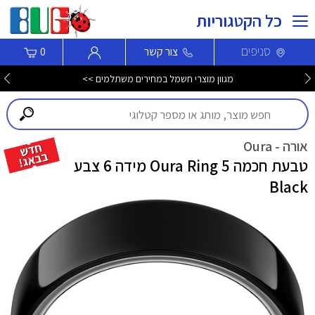
כל הקטגוריות
סניפים
צור קשר
0
מגוון שואבים שוטפים חכמים ROBOROCK במחירי קיץ! >>>
אורה - Oura
טבעת חכמה Oura Ring 5 מידה 6 צבע
Black