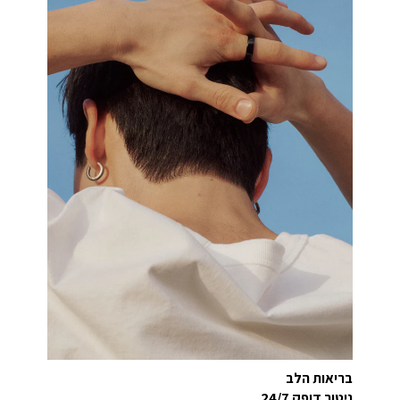
בריאות הלב
ניטור דופק 24/7