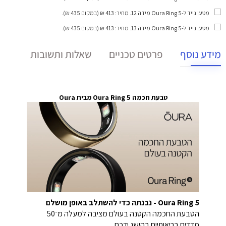
מטען נייד ל-Oura Ring 5 מידה 12
. מחיר: 413 ₪ (במקום 435 ₪).
מטען נייד ל-Oura Ring 5 מידה 13
. מחיר: 413 ₪ (במקום 435 ₪).
מידע נוסף
פרטים טכניים
שאלות ותשובות
טבעת חכמה Oura Ring 5 מבית Oura
Oura Ring 5 - נבנתה כדי להשתלב באופן מושלם
הטבעת החכמה הקטנה בעולם מציבה למעלה מ־50
מדדים בריאותיים בהישג ידכם