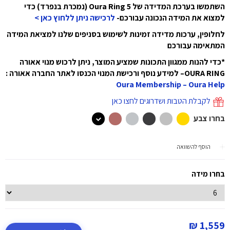
השתמשו בערכת המדידה של Oura Ring 5 (נמכרת בנפרד) כדי
למצוא את המידה הנכונה עבורכם-
לרכישה ניתן ללחוץ כאן >
לחלופין, ערכות מדידה זמינות לשימוש בסניפים שלנו למציאת המידה
המתאימה עבורכם
*כדי להנות ממגוון התכונות שמציע המוצר, ניתן לרכוש מנוי אאורה
OURA RING– למידע נוסף ורכישת המנוי הכנסו לאתר החברה אאורה :
Oura Membership – Oura Help
לקבלת הטבות ושדרוגים לחצו כאן
בחרו צבע
הוסף להשוואה
בחרו מידה
1,559 ₪