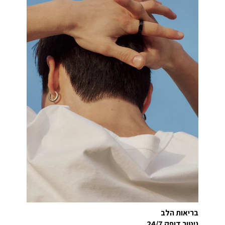
בריאות הלב
ניטור דופק 24/7