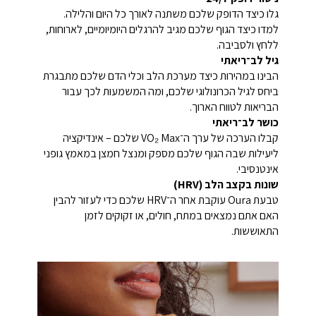
גלו כיצד הדופק שלכם משתנה לאורך כל היום והלילה.
למדו כיצד הגוף שלכם מגיב להרגלים היומיומיים, לארוחות,
ללחץ ולסביבה.
גיל לב־ריאתי
הבינו במהירות כיצד מערכת הלב וכלי הדם שלכם מתבגרת
ביחס לגיל הכרונולוגי שלכם, ומה המשמעות לכך עבור
הבריאות לטווח הארוך.
כושר לב־ריאתי
קבלו הערכה של ערך ה־VO₂ Max שלכם – אינדיקציה
ליעילות שבה הגוף שלכם מספק ומנצל חמצן במאמץ גופני
אינטנסיבי.
שונות בקצב הלב (HRV)
טבעת Oura עוקבת אחר ה־HRV שלכם כדי לעזור להבין
האם אתם נמצאים במתח, חולים, או זקוקים לזמן
התאוששות.