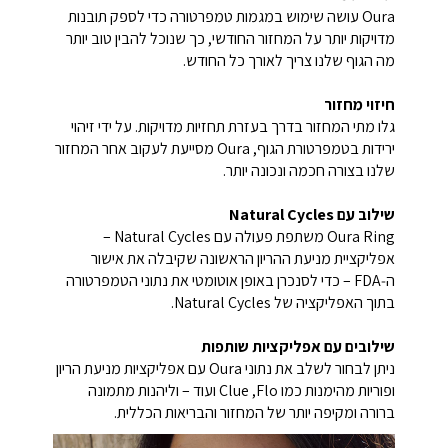
Oura עושה שימוש במגמות טמפרטורה כדי לספק תובנות
מדויקות יותר על המחזור החודשי, כך שנוכל להבין טוב יותר
מה הגוף שלנו צריך לאורך כל החודש.
חיזוי מחזור
גלו מתי המחזור בדרך בעזרת תחזיות מדויקות. על ידי זיהוי
ירידות בטמפרטורת הגוף, Oura מסייעת לעקוב אחר המחזור
שלנו בצורה חכמה ונכונה יותר.
שילוב עם Natural Cycles
Oura Ring משתפת פעולה עם Natural Cycles –
אפליקציית מניעת ההריון הראשונה שקיבלה את אישור
ה‑FDA – כדי לסנכרן באופן אוטומטי את נתוני הטמפרטורה
בתוך האפליקציה של Natural Cycles.
שילובים עם אפליקציות שותפות
ניתן לבחור לשלב את נתוני Oura עם אפליקציות מניעת הריון
ופוריות מהימנות כמו Flo,‏ Clue ועוד – וליהנות מתמונה
ברורה ומקיפה יותר של המחזור והבריאות הכללית.