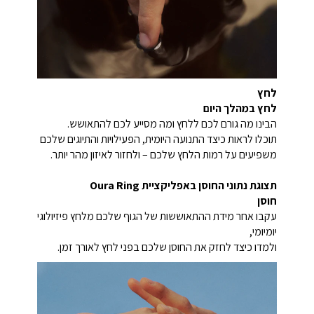
לחץ
לחץ במהלך היום
הבינו מה גורם לכם ללחץ ומה מסייע לכם להתאושש.
תוכלו לראות כיצד התנועה היומית, הפעילויות והתיוגים שלכם
משפיעים על רמות הלחץ שלכם – ולחזור לאיזון מהר יותר.
תצוגת נתוני החוסן באפליקציית Oura Ring
חוסן
עקבו אחר מידת ההתאוששות של הגוף שלכם מלחץ פיזיולוגי
יומיומי,
ולמדו כיצד לחזק את החוסן שלכם בפני לחץ לאורך זמן.