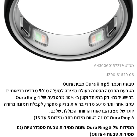
מק"ט 6430060157279
JZ90-61620-06
טבעת חכמה Oura Ring 5 מבית Oura
הטבעת החכמה הקטנה בעולם מציבה למעלה מ־50 מדדים בריאותיים
בהישג ידכם- דק במיוחד וקטן ב-40% מהטבעת של Oura Ring 4.
עקבו אחר יותר מ־50 מדדי בריאות בדיוק מחקרי, לקבלת תמונה ברורה
יותר של מצב הבריאות והרווחה הכוללת שלכם.
Oura Ring 5 זמינה בטווח מידות רחב (מידות 6 עד 13)
המידות של Oura Ring 5 שונות ממידות טבעת סטנדרטיות (גם
ממידות טבעת Oura 4)