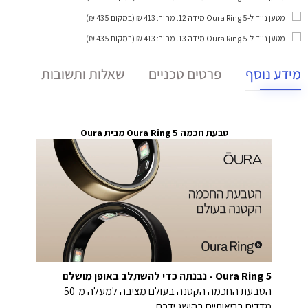
מטען נייד ל-Oura Ring 5 מידה 12
. מחיר: 413 ₪ (במקום 435 ₪).
מטען נייד ל-Oura Ring 5 מידה 13
. מחיר: 413 ₪ (במקום 435 ₪).
מידע נוסף
פרטים טכניים
שאלות ותשובות
טבעת חכמה Oura Ring 5 מבית Oura
Oura Ring 5 - נבנתה כדי להשתלב באופן מושלם
הטבעת החכמה הקטנה בעולם מציבה למעלה מ־50
מדדים בריאותיים בהישג ידכם