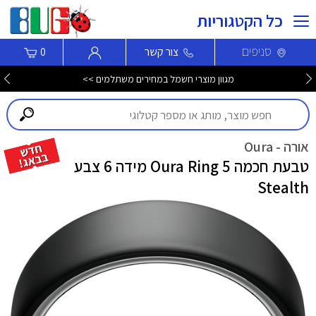
כל הקטגוריות
סניפים
צור קשר
0
מגוון שואבים שוטפים חכמים ROBOROCK במחירי קיץ! >>>
אורה - Oura
טבעת חכמה Oura Ring 5 מידה 6 צבע
Stealth