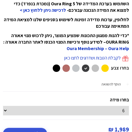
השתמשו בערכת המדידה של Oura Ring 5 (נמכרת בנפרד) כדי
למצוא את המידה הנכונה עבורכם-
לרכישה ניתן ללחוץ כאן >
לחלופין, ערכות מדידה זמינות לשימוש בסניפים שלנו למציאת המידה
המתאימה עבורכם
*כדי להנות ממגוון התכונות שמציע המוצר, ניתן לרכוש מנוי אאורה
OURA RING– למידע נוסף ורכישת המנוי הכנסו לאתר החברה אאורה :
Oura Membership – Oura Help
לקבלת הטבות ושדרוגים לחצו כאן
בחרו צבע
הוסף להשוואה
בחרו מידה
1,989 ₪