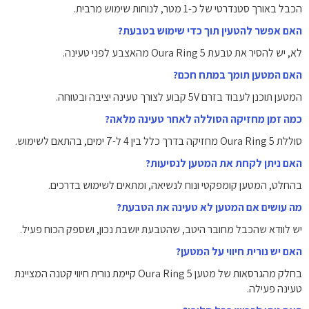
הכבל באורך סטנדרטי של כ-1 מטר, לנוחות שימוש מרבית.
האם אפשר להטעין תוך כדי שימוש בטבעת?
לא, יש להסיר את טבעת Oura Ring 5 מהאצבע לפני טעינה.
האם המטען תומך במתח חכם?
המטען תוכנן לעבוד בזרם 5V קבוע לצורך טעינה יציבה ובטוחה.
כמה זמן מחזיקה הסוללה לאחר טעינה מלאה?
סוללת Oura Ring 5 מחזיקה בדרך כלל בין 4 ל-7 ימים, בהתאם לשימוש.
האם ניתן לקחת את המטען לנסיעות?
בהחלט, המטען קומפקטי ונוח לנשיאה, ומתאים לשימוש בדרכים.
מה עושים אם המטען לא טעינה את הטבעת?
יש לוודא שהכבל מחובר היטב, שהטבעת יושבת נכון, ושספק הכוח פעיל.
האם יש נורית חיווי על המטען?
בחלק מהגרסאות של מטען Oura Ring 5 קיימת נורית חיווי קטנה המציינת
טעינה פעילה.