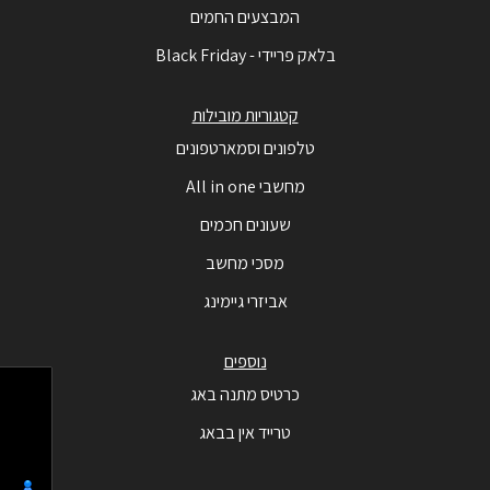
המבצעים החמים
בלאק פריידי - Black Friday
קטגוריות מובילות
טלפונים וסמארטפונים
מחשבי All in one
שעונים חכמים
מסכי מחשב
אביזרי גיימינג
נוספים
כרטיס מתנה באג
טרייד אין בבאג