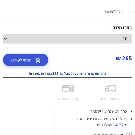
הוסף להשוואה
בחרו מידה
265 ₪
הוסף לעגלה
ברכישת מוצר זה תוכלו לקבל עד 265 נקודות מועדון!
משלוח חינם
קנייה בטוחה
אחריות: שנה ע"י ישפאר
עד 18 תשלומים ללא ריבית.
החל
מ-
14.72 ₪
לחודש.
שאל אותנו על מוצר זה