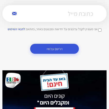
אני מעוניין לקבל עדכונים על חדשות ומבצעים באתר, בהתאם
לתנאי השימוש
הרשם עכשיו