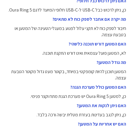
האם ניתן לרכוש כבל חלופי?
כן, ניתן לרכוש כבל USB-C ל-USB-C חלופי המיועד לדגם Oura Ring 5.
מה יקרה אם אחבר לספק כוח לא מתאים?
חיבור לספק כוח לא תקני עלול לפגוע במעגלי הטעינה של המטען או
בטבעת עצמה.
האם המטען דורש תוכנה כלשהי?
לא, המטען פועל עצמאית ואינו דורש התקנת תוכנה.
מה גודל המטען?
המטען תוכנן להיות קומפקטי במיוחד, בקוטר מעט גדול מקוטר הטבעת
עצמה.
האם המטען כולל מערכת הגנה?
כן, למטען Oura Ring 5 יש מערכת הגנת מתח וקצר פנימי.
האם ניתן לנקות את המטען?
כן, ניתן לנגב בעדינות בעזרת מטלית יבשה ורכה בלבד.
האם יש אחריות על המטען?