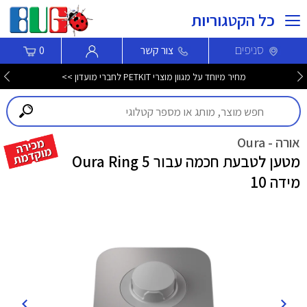
כל הקטגוריות
סניפים
צור קשר
0
מחיר מיוחד על מגוון מוצרי PETKIT לחברי מועדון >>
אורה - Oura
מטען לטבעת חכמה עבור Oura Ring 5
מידה 10