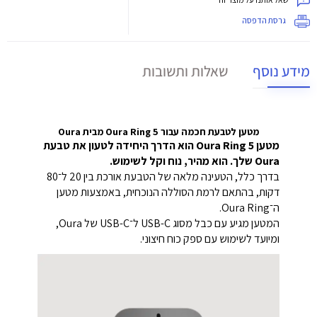
גרסת הדפסה
מידע נוסף
שאלות ותשובות
מטען לטבעת חכמה עבור Oura Ring 5 מבית Oura
מטען Oura Ring 5 הוא הדרך היחידה לטעון את טבעת
Oura שלך. הוא מהיר, נוח וקל לשימוש.
בדרך כלל, הטעינה מלאה של הטבעת אורכת בין 20 ל־80
דקות, בהתאם לרמת הסוללה הנוכחית, באמצעות מטען
ה־Oura Ring.
המטען מגיע עם כבל מסוג USB-C ל־USB-C של Oura,
ומיועד לשימוש עם ספק כוח חיצוני.