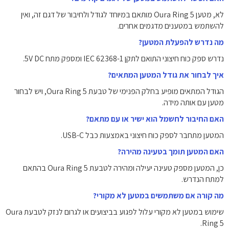
לא, מטען Oura Ring 5 מותאם במיוחד לגודל ולחיבור של דגם זה, ואין
להשתמש במטענים מדגמים אחרים.
מה נדרש להפעלת המטען?
נדרש ספק כוח חיצוני התואם לתקן IEC 62368-1 ומספק מתח 5V DC.
איך לבחור את גודל המטען המתאים?
הגודל המתאים מופיע בחלק הפנימי של טבעת Oura Ring 5, ויש לבחור
מטען עם אותה מידה.
האם החיבור לחשמל הוא ישיר או עם מתאם?
המטען מתחבר לספק כוח חיצוני באמצעות כבל USB-C.
האם המטען תומך בטעינה מהירה?
כן, המטען מספק טעינה יעילה ומהירה לטבעת Oura Ring 5 בהתאם
למתח הנדרש.
מה קורה אם משתמשים במטען לא מקורי?
שימוש במטען לא מקורי עלול לפגוע בביצועים או לגרום לנזק לטבעת Oura
Ring 5.