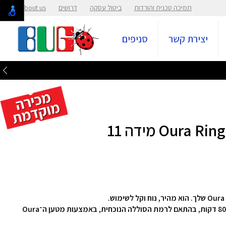
תמיכה טכנית והורדות
ביטול עסקה
דרושים
About us
יצירת קשר
סניפים
בדרך כלל, הטעינה מלאה של הטבעת אורכת בין 20 ל־80 דקות, בהתאם לרמת הסוללה הנוכחית, באמצעות מטען ה־Oura