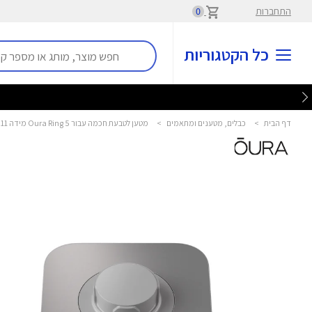
התחברות
0
כל הקטגוריות
דף הבית
>
כבלים, מטענים ומתאמים
>
מטען לטבעת חכמה עבור Oura Ring 5 מידה 11 אורה - Oura