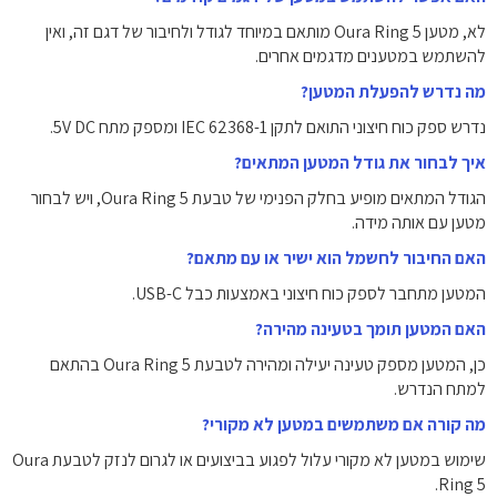
לא, מטען Oura Ring 5 מותאם במיוחד לגודל ולחיבור של דגם זה, ואין
להשתמש במטענים מדגמים אחרים.
מה נדרש להפעלת המטען?
נדרש ספק כוח חיצוני התואם לתקן IEC 62368-1 ומספק מתח 5V DC.
איך לבחור את גודל המטען המתאים?
הגודל המתאים מופיע בחלק הפנימי של טבעת Oura Ring 5, ויש לבחור
מטען עם אותה מידה.
האם החיבור לחשמל הוא ישיר או עם מתאם?
המטען מתחבר לספק כוח חיצוני באמצעות כבל USB-C.
האם המטען תומך בטעינה מהירה?
כן, המטען מספק טעינה יעילה ומהירה לטבעת Oura Ring 5 בהתאם
למתח הנדרש.
מה קורה אם משתמשים במטען לא מקורי?
שימוש במטען לא מקורי עלול לפגוע בביצועים או לגרום לנזק לטבעת Oura
Ring 5.