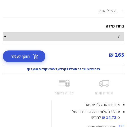
הוסף להשוואה
בחרו מידה
265 ₪
הוסף לעגלה
ברכישת מוצר זה תוכלו לקבל עד 265 נקודות מועדון!
משלוח חינם
קנייה בטוחה
אחריות: שנה ע"י ישפאר
עד 18 תשלומים ללא ריבית.
החל
מ-
14.72 ₪
לחודש.
שאל אותנו על מוצר זה