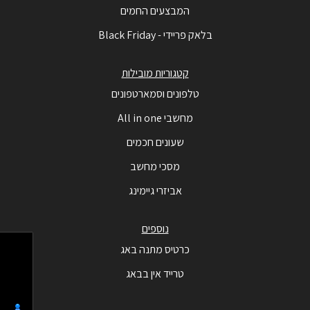
המבצעים החמים
בלאק פריידי - Black Friday
קטגוריות מובילות
טלפונים וסמארטפונים
מחשבי All in one
שעונים חכמים
מסכי מחשב
אביזרי גיימינג
נוספים
כרטיס מתנה באג
טרייד אין בבאג