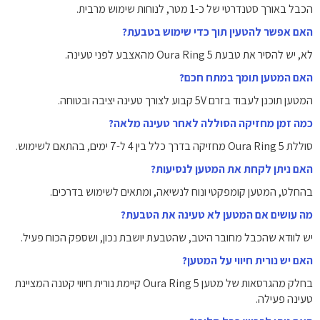
הכבל באורך סטנדרטי של כ-1 מטר, לנוחות שימוש מרבית.
האם אפשר להטעין תוך כדי שימוש בטבעת?
לא, יש להסיר את טבעת Oura Ring 5 מהאצבע לפני טעינה.
האם המטען תומך במתח חכם?
המטען תוכנן לעבוד בזרם 5V קבוע לצורך טעינה יציבה ובטוחה.
כמה זמן מחזיקה הסוללה לאחר טעינה מלאה?
סוללת Oura Ring 5 מחזיקה בדרך כלל בין 4 ל-7 ימים, בהתאם לשימוש.
האם ניתן לקחת את המטען לנסיעות?
בהחלט, המטען קומפקטי ונוח לנשיאה, ומתאים לשימוש בדרכים.
מה עושים אם המטען לא טעינה את הטבעת?
יש לוודא שהכבל מחובר היטב, שהטבעת יושבת נכון, ושספק הכוח פעיל.
האם יש נורית חיווי על המטען?
בחלק מהגרסאות של מטען Oura Ring 5 קיימת נורית חיווי קטנה המציינת
טעינה פעילה.