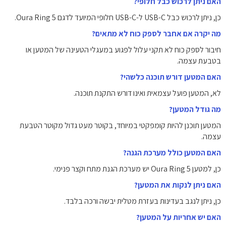
האם ניתן לרכוש כבל חלופי?
כן, ניתן לרכוש כבל USB-C ל-USB-C חלופי המיועד לדגם Oura Ring 5.
מה יקרה אם אחבר לספק כוח לא מתאים?
חיבור לספק כוח לא תקני עלול לפגוע במעגלי הטעינה של המטען או
בטבעת עצמה.
האם המטען דורש תוכנה כלשהי?
לא, המטען פועל עצמאית ואינו דורש התקנת תוכנה.
מה גודל המטען?
המטען תוכנן להיות קומפקטי במיוחד, בקוטר מעט גדול מקוטר הטבעת
עצמה.
האם המטען כולל מערכת הגנה?
כן, למטען Oura Ring 5 יש מערכת הגנת מתח וקצר פנימי.
האם ניתן לנקות את המטען?
כן, ניתן לנגב בעדינות בעזרת מטלית יבשה ורכה בלבד.
האם יש אחריות על המטען?