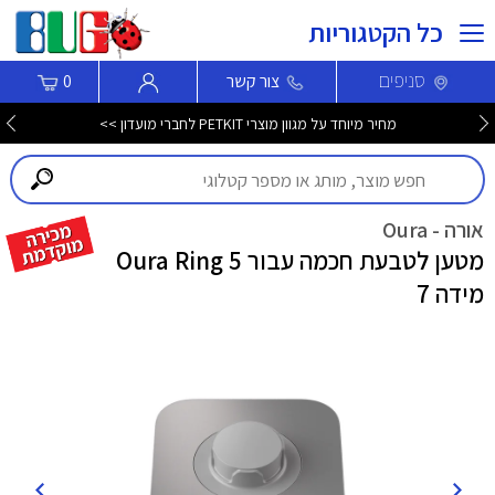
כל הקטגוריות
סניפים
צור קשר
0
מחיר מיוחד על מגוון מוצרי PETKIT לחברי מועדון >>
אורה - Oura
מטען לטבעת חכמה עבור Oura Ring 5
מידה 7