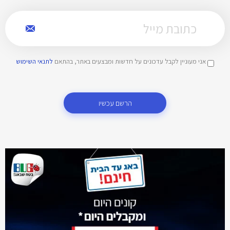
אני מעוניין לקבל עדכונים על חדשות ומבצעים באתר, בהתאם
לתנאי השימוש
הרשם עכשיו