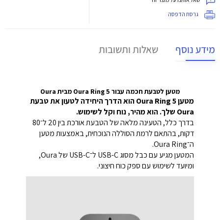
גרסת הדפסה
מידע נוסף
שאלות ותשובות
מטען לטבעת חכמה עבור Oura Ring 5 מבית Oura
מטען Oura Ring 5 הוא הדרך היחידה לטעון את טבעת
Oura שלך. הוא מהיר, נוח וקל לשימוש.
בדרך כלל, הטעינה מלאה של הטבעת אורכת בין 20 ל־80
דקות, בהתאם לרמת הסוללה הנוכחית, באמצעות מטען
ה־Oura Ring.
המטען מגיע עם כבל מסוג USB-C ל־USB-C של Oura,
ומיועד לשימוש עם ספק כוח חיצוני.