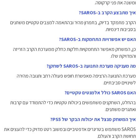
ומשנה את פני קרקוסה.
איך מתבצע הקרב ב-SAROS?
הקרב מתמקד בדיוק, בתמרון מהיר ובהתאמה למצבים טקטיים משתנים
בסביבות דינמיות.
האם יש אפשרויות התחמקות ב-SAROS?
כן, המשחק מאפשר התחמקויות חלקות כחלק ממערכת הקרב הזריזה
והמדויקת שלו.
מה מעניקה מערכת התנועה ב-SAROS לשחקן?
מערכת התנועה הרציפה מאפשרת חופש פעולה רחב ותגובה מהירה
לשינויים סביבתיים.
האם SAROS כולל אלמנטים טקטיים?
בהחלט, השחקנים משתמשים ביכולות טקטיות כדי להתמודד עם קרבות
ואתגרים משתנים.
איך המשחק מנצל את יכולות הבקר של PS5?
SAROS משתמש בטריגרים אדפטיביים ובמשוב רטט מדויק כדי להעצים את
תחושת הקרב והעולם.