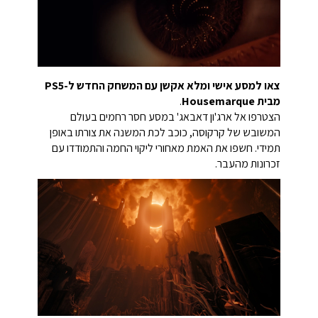
צאו למסע אישי ומלא אקשן עם המשחק החדש ל-PS5
מבית Housemarque
.
הצטרפו אל ארג'ון דאבאג' במסע חסר רחמים בעולם
המשובש של קרקוסה, כוכב לכת המשנה את צורתו באופן
תמידי. חשפו את האמת מאחורי ליקוי החמה והתמודדו עם
זכרונות מהעבר.