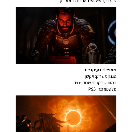
מימדי (בשימוש באוזניות נתמכות).
מאפיינים עיקריים
סגנון משחק: אקשן
כמות שחקנים: שחקן יחיד
פלטפורמה: PS5