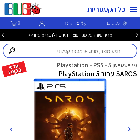
כל הקטגוריות
סניפים
צור קשר
0
מחיר מיוחד על מגוון מוצרי PETKIT לחברי מועדון >>
פלייסטיישן 5 - Playstation - PS5
SAROS עבור PlayStation 5