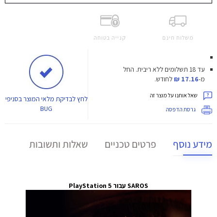
משלוח חינם
קנייה בטוחה
עד 18 תשלומים ללא ריבית.
החל
מ-
17.16 ₪
לחודש.
שאל אותנו על מוצר זה
לחץ
לבדיקת מלאי המוצר בסניפי
BUG
גרסת הדפסה
מידע נוסף
פרטים טכניים
שאלות ותשובות
SAROS עבור PlayStation 5