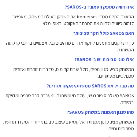
איזו חוויה מספק הסאונד ב-SAROS?
הסאונד התלת ממדי immerses את השחקן בעולם המשחק, מאפשר
לזהות כיוונים ולחוות את המרחב האקוסטי באופן מלא.
האם SAROS כולל חקר סביבות?
כן, השחקנים מוזמנים לחקור אזורים מרהיבים ובלתי צפויים ברחבי קרקוסה
המשתנה.
אילו סוגי סביבות יש ב-SAROS?
המשחק מציע מגוון נופים, כולל יערות קדומים, מדבריות זוהרות ואזורים
טכנולוגיים מסתוריים.
מה מבדיל את SAROS ממשחקי אקשן אחרים?
SAROS משלב סיפור רגשי, עולם חי ומשתנה, ומערכת קרב טכנית ומדויקת
במיוחד.
מהו סגנון האמנות במשחק SAROS?
המשחק מציג סגנון אמנות ריאליסטי עם עיצוב סביבתי ייחודי המשדר תחושת
מסתוריות וחיים.