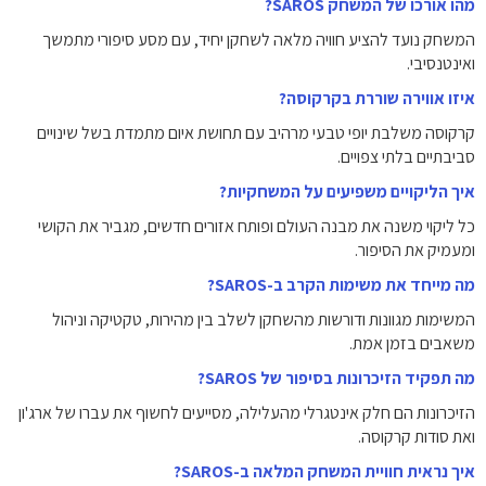
מהו אורכו של המשחק SAROS?
המשחק נועד להציע חוויה מלאה לשחקן יחיד, עם מסע סיפורי מתמשך
ואינטנסיבי.
איזו אווירה שוררת בקרקוסה?
קרקוסה משלבת יופי טבעי מרהיב עם תחושת איום מתמדת בשל שינויים
סביבתיים בלתי צפויים.
איך הליקויים משפיעים על המשחקיות?
כל ליקוי משנה את מבנה העולם ופותח אזורים חדשים, מגביר את הקושי
ומעמיק את הסיפור.
מה מייחד את משימות הקרב ב-SAROS?
המשימות מגוונות ודורשות מהשחקן לשלב בין מהירות, טקטיקה וניהול
משאבים בזמן אמת.
מה תפקיד הזיכרונות בסיפור של SAROS?
הזיכרונות הם חלק אינטגרלי מהעלילה, מסייעים לחשוף את עברו של ארג'ון
ואת סודות קרקוסה.
איך נראית חוויית המשחק המלאה ב-SAROS?