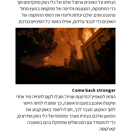
הנחיתו על האויבים ארסנל שלם של כלי נשק מתקדמים תוך
כדי התחמקות, התגוננות והדיפה של מתקפות במעין מחול
מהפנט וזורם. שלבו יכולות ולימדו את דפוסי ההתקפה של
האויבים כדי לגבור עליהם, אפילו כאשר כל הסיכויים נגדכם.
Come back stronger
הודות למאפיין 'הזדמנות שנייה' תוכלו לקום לתחייה מיד אחרי
שיקטלו אתכם בפעם הראשונה, כך שתוכלו לחזור היישר
לתוך האקשן. מעבר לכך, תוכלו לשפר באופן קבוע את
המטען שלכם בעזרת מערך מתפתח של כלי נשק ושדרוגים,
כדי להתמודד עם המכשולים שתיתקלו בהם במושבה
קארקוסה.