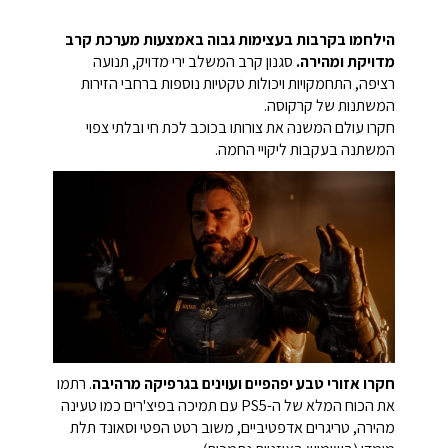
הילחמו בקרבות בעצימות גבוה באמצעות מערכת קרב
מדויקת ומהירה.
סגנון קרב המשלב ירי מדויק, תנועה
רציפה, התחמקויות ויכולות טקטיות נוספות ברחבי הזירות
המשתנות של קרקוסה.
חקרו עולם המשנה את צורותו בכוכב לכת חי ובלתי צפוי
המשתנה בעקבות ליקויי החמה.
חקרו אזורי טבע יפהפיים ועוינים בגרפיקה מרהיבה
. רתמו
את הכוח המלא של ה-PS5 עם תמיכה בפיצ'רים כמו טעינה
מהירה, טריגרים אדפטיביים, משוב רטט הפטי וסאונד תלת