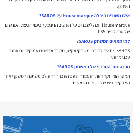
השחקן.
אילו משובים קיבלה Housemarque על SAROS?
Housemarque זוכה לשבחים על העיצוב הדינמי, הבימוי והניצול המרשים
של טכנולוגיית PS5.
למי מתאים המשחק SAROS?
SAROS מתאים לחובבי משחקי אקשן, חקירה וסיפורים עמוקים עם אתגר
טכני מהותי.
מהו המסר המרכזי של המשחק SAROS?
המסר הוא חקר זהות והתמודדות עם העבר דרך עולם משתנה המשקף את
מאבקי הנפש של הדמות הראשית.