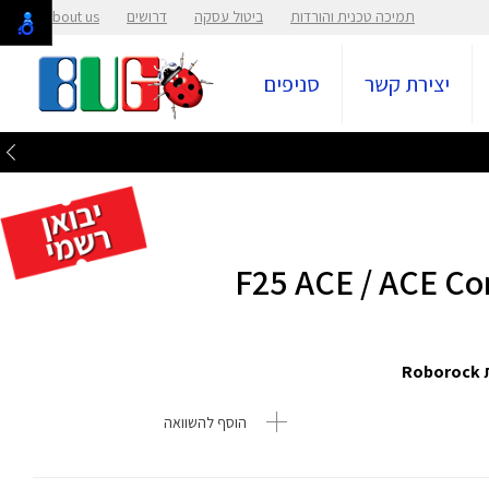
תמיכה טכנית והורדות
ביטול עסקה
דרושים
About us
יצירת קשר
סניפים
הוסף להשוואה