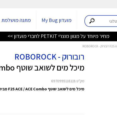
מועדון My Bug
מתנה מושלמת
מחיר מיוחד על מגוון מוצרי PETKIT לחברי מועדון >>
רובורוק - ROBOROCK
מיכל מים לשואב שוטף F25 ACE / ACE Combo
מק"ט 6970995118118
מיכל מים לשואב שוטף F25 ACE / ACE Combo מבית Roborock