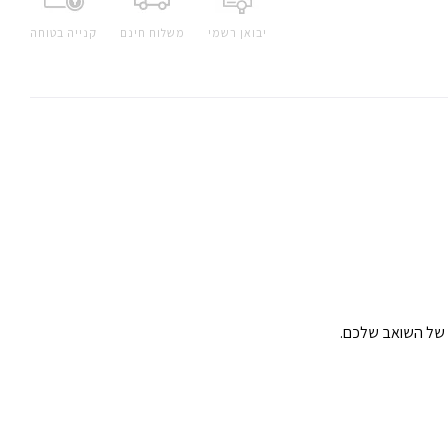
יבואן רשמי
משלוח חינם
קנייה בטוחה
ת של השואב שלכם.