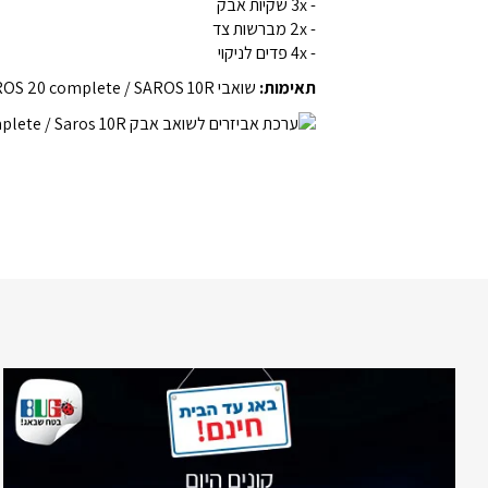
- 3x שקיות אבק
- 2x מברשות צד
- 4x פדים לניקוי
תאימות:
שואבי ROBOROCK SAROS 20 complete / SAROS 10R