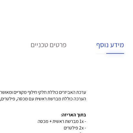
מידע נוסף
פרטים טכניים
ערכת האביזרים כוללת חלקי חילוף מקוריים ומאושרי
הערכה כוללת מברשת ראשית עם מכסה, פילטרים, ש
בתוך האריזה:
- 1x מברשת ראשית + מכסה
- 2x פילטרים