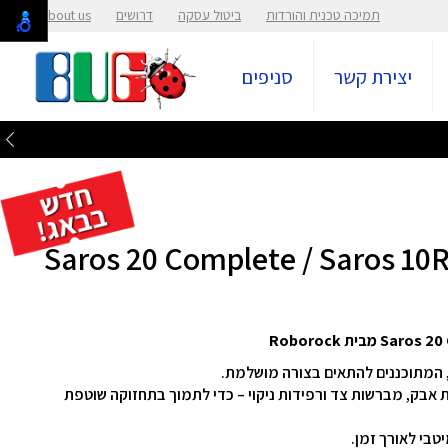
תמיכה טכנית והורדות
ביטול עסקה
דרושים
About us
יצירת קשר
סניפים
, המתוכננים להתאים בצורה מושלמת.
אבק, מברשות צד ורפידות ניקוי – כדי לתמוך בתחזוקה שוטפת
בי לאורך זמן.