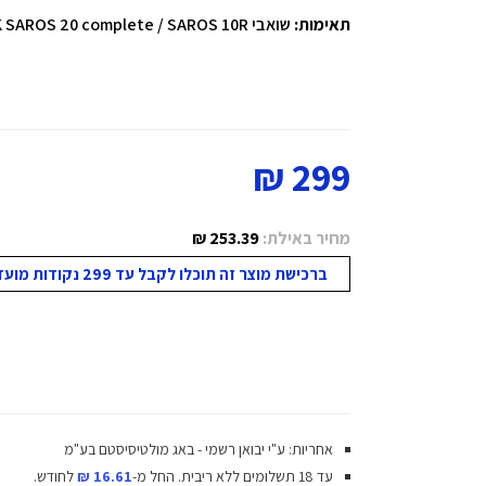
תאימות:
שואבי ROBOROCK SAROS 20 complete / SAROS 10R
299 ₪
מחיר באילת:
253.39 ₪
ברכישת מוצר זה תוכלו לקבל עד 299 נקודות מועדון!
אחריות: ע"י יבואן רשמי - באג מולטיסיסטם בע"מ
עד 18 תשלומים ללא ריבית.
החל מ-
16.61 ₪
לחודש.