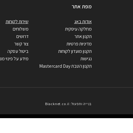
מפת אתר
אודות באג
שירות לקוחות
מחלקה עיסקית
משלוחים
תקנון אתר
דרושים
מדיניות פרטיות
צור קשר
תקנון מועדון לקוחות
ביטול עסקה
נגישות
מידע על פינוי מוצ
תקנון הטבת Mastercard Day
בנייה ותפעול: Blacknet.co.il