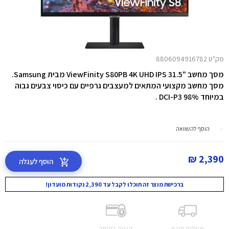
מק"ט 8806094916782
מסך מחשב "31.5 ViewFinity S80PB 4K UHD IPS מבית Samsung.
מסך מחשב מקצועי המתאים למעצבים גרפיים עם כיסוי צבעים גבוה
במיוחד DCI-P3 98% .
הוסף להשוואה
2,390 ₪
הוסף לעגלה
ברכישת מוצר זה תוכלו לקבל עד 2,390 נקודות מועדון!
משלוח חינם
קנייה בטוחה