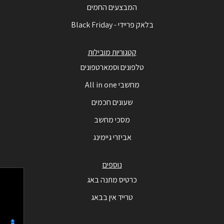
המבצעים החמים
בלאק פריידי - Black Friday
קטגוריות מובילות
טלפונים וסמארטפונים
מחשבי All in one
שעונים חכמים
מסכי מחשב
אביזרי גיימינג
נוספים
כרטיס מתנה באג
טרייד אין בבאג