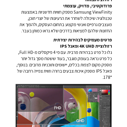
פרודוקטיבי, מדויק, עוצמתי
Samsung ViewFinity מספק חוויות חדשניות באמצעות
טכנולוגיה שיכולה לשחרר את הרעיונות של יוצרי תוכן,
מעצבים גרפיים ואנשי מקצוע בתחום העסקים, ולהפוך את
החזונות שלהם למציאות בדרכים שלא נראו כמותן בעבר.
פרטים מעמיקים לבהירות יצירתית
רזולוציית 4K UHD ופאנל IPS
גלו כל פרט בבהירות מרבית. עם פי 4 פיקסלים מ-Full HD,
כל פרט נראה בעומק מוגבר, בעוד ששטח מסך גדול יותר
מספק מקום לצפות בכלים, יישומים ותוכניות מרובים. בנוסף,
פאנל IPS מספק איכות צבעים ברורה וזווית צפייה רחבה של
178°.