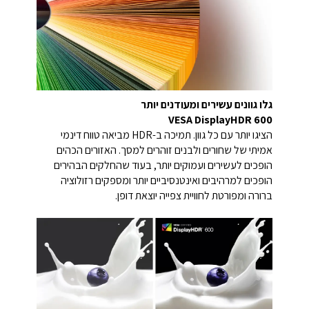
גלו גוונים עשירים ומעודנים יותר
VESA DisplayHDR 600
הציגו יותר עם כל גוון. תמיכה ב-HDR מביאה טווח דינמי
אמיתי של שחורים ולבנים זוהרים למסך. האזורים הכהים
הופכים לעשירים ועמוקים יותר, בעוד שהחלקים הבהירים
הופכים למרהיבים ואינטנסיביים יותר ומספקים רזולוציה
ברורה ומפורטת לחוויית צפייה יוצאת דופן.