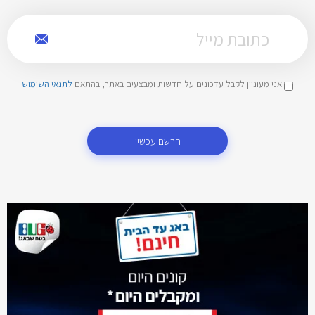
אני מעוניין לקבל עדכונים על חדשות ומבצעים באתר, בהתאם
לתנאי השימוש
הרשם עכשיו