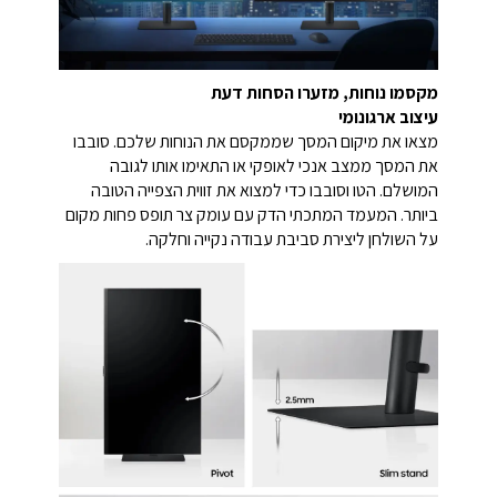
מקסמו נוחות, מזערו הסחות דעת
עיצוב ארגונומי
מצאו את מיקום המסך שממקסם את הנוחות שלכם. סובבו
את המסך ממצב אנכי לאופקי או התאימו אותו לגובה
המושלם. הטו וסובבו כדי למצוא את זווית הצפייה הטובה
ביותר. המעמד המתכתי הדק עם עומק צר תופס פחות מקום
על השולחן ליצירת סביבת עבודה נקייה וחלקה.