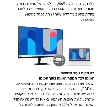
בלבד, עם טעינה של 90W, כדי לשמור על סביבת עבודה
מסודרת יותר. יציאת ה-LAN הנוספת מאפשרת לכם לחבר
בקלות מחשב נייד ללא יציאה ישירות למסך לשימוש
באינטרנט.
פנו מקום לעוד משימות
תמונה לצד תמונה/תמונה בתוך תמונה
הכפילו את הדרכים בהן אתם עובדים, משוחחים ומשחקים.
עם PBP, תוכלו לצפות בקלט משני מקורות בו-זמנית
ברזולוציה מקורית, מה שמאפשר לכם לבדוק שני פרויקטים
או להפעיל שתי תוכנות. השתמשו ב-PIP כדי לשנות את גודל
המקור השני עד ל-25% מהמסך, כך שתוכלו לעבוד על