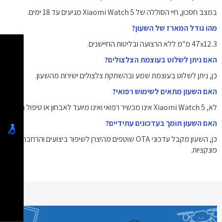
במצב חסכון, חיי הסוללה של Xiaomi Watch 5 מגיעים עד 18 ימים.
מהו גודל המארז של השעון?
47x12.3 מ"מ ללא הרצועה ובליטות החיישנים.
האם ניתן לשלוט בעוצמת הצלצולים?
כן, ניתן לשלוט בעוצמת שמע ובהשתקת צלצולים ישירות מהשעון.
האם השעון מתאים לשימוש רפואי?
לא, Xiaomi Watch 5 אינו מכשיר רפואי ואינו מיועד לאבחון או טיפול רפואי.
האם השעון תומך בעדכונים עתידיים?
כן, השעון מקבל עדכוני OTA שוטפים מהיצרן לשיפור ביצועים והרחבת
פונקציות.