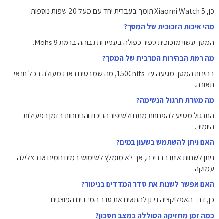
כן, Xiaomi Watch 5 תומך בעברית יחד עם מעל 20 שפות נוספות.
מהי איכות הזכוכית של המסך?
המסך עשוי מזכוכית ספיר כפולה בעמידות גבוהה ברמת Mohs 9.
מה רמת הבהירות המרבית של המסך?
בהירות המסך מגיעה עד 1500nits, מה שמבטיח ראות מעולה בכל תנאי
תאורה.
מה מטרת תרגול הנשימה?
התרגול מסייע להפחתת מתח ולשיפור הריכוז והנינוחות בזמן הפעילות
היומית.
האם ניתן להשתמש בשעון במים?
ניתן לשחות איתו בבריכה, אך לא מומלץ לשימוש במים חמים או בצלילה
עמוקה.
האם אפשר לשנות את סדר המדדים בניטור?
כן, דרך האפליקציה ניתן להתאים את סדר המדדים המוצגים.
כמה זמן מחזיקה הסוללה במצב חסכון?