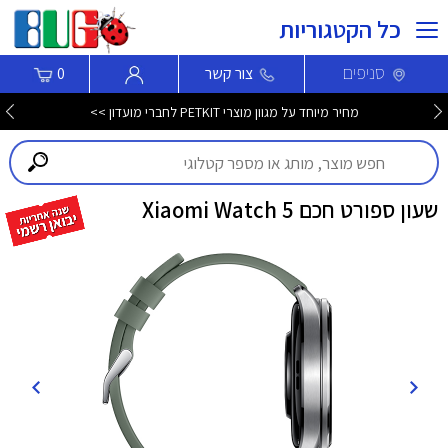
כל הקטגוריות
סניפים
צור קשר
0
מחיר מיוחד על מגוון מוצרי PETKIT לחברי מועדון >>
שעון ספורט חכם Xiaomi Watch 5