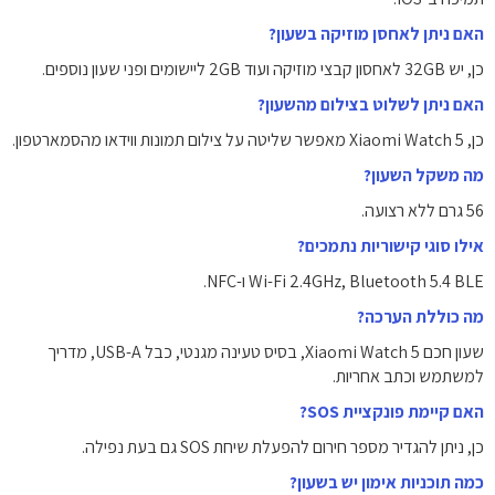
האם ניתן לאחסן מוזיקה בשעון?
כן, יש 32GB לאחסון קבצי מוזיקה ועוד 2GB ליישומים ופני שעון נוספים.
האם ניתן לשלוט בצילום מהשעון?
כן, Xiaomi Watch 5 מאפשר שליטה על צילום תמונות ווידאו מהסמארטפון.
מה משקל השעון?
56 גרם ללא רצועה.
אילו סוגי קישוריות נתמכים?
Wi-Fi 2.4GHz, Bluetooth 5.4 BLE ו-NFC.
מה כוללת הערכה?
שעון חכם Xiaomi Watch 5, בסיס טעינה מגנטי, כבל USB-A, מדריך
למשתמש וכתב אחריות.
האם קיימת פונקציית SOS?
כן, ניתן להגדיר מספר חירום להפעלת שיחת SOS גם בעת נפילה.
כמה תוכניות אימון יש בשעון?