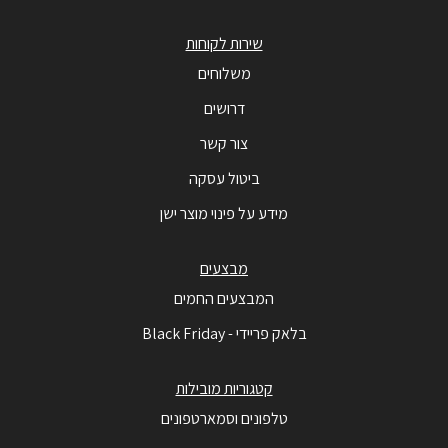
שירות לקוחות
משלוחים
דרושים
צור קשר
ביטול עסקה
מידע על פינוי מוצר ישן
מבצעים
המבצעים החמים
בלאק פריידי - Black Friday
קטגוריות מובילות
טלפונים וסמארטפונים