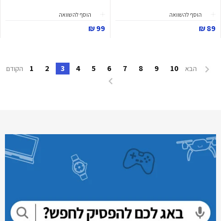
הוסף להשוואה
הוסף להשוואה
99 ₪
89 ₪
1
2
3
4
5
6
7
8
9
10
הבא
הקודם