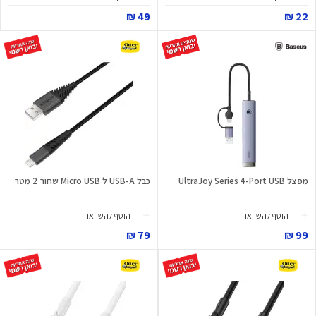
49 ₪
22 ₪
מפצל UltraJoy Series 4-Port USB
כבל USB-A ל Micro USB שחור 2 מטר
הוסף להשוואה
הוסף להשוואה
79 ₪
99 ₪