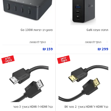
תחנת טעינה GaN
מטען רב-יציאות Go 130W
הוסף להשוואה
הוסף להשוואה
159 ₪
299 ₪
כבל HDMI ל HDMI באורך 2 מטר 8K
כבל HDMI ל-HDMI באורך 3 מטר