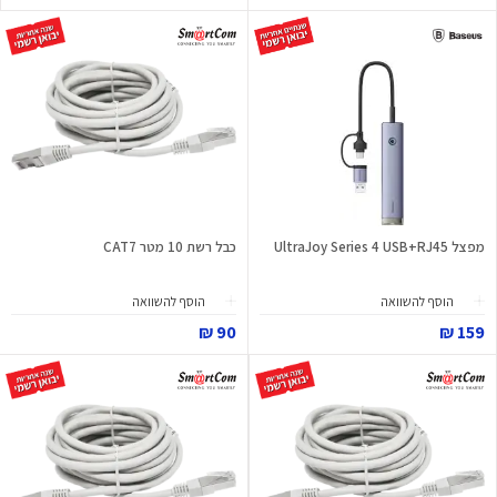
מפצל UltraJoy Series 4 USB+RJ45
כבל רשת 10 מטר CAT7
הוסף להשוואה
הוסף להשוואה
90 ₪
159 ₪