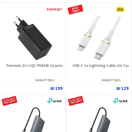
כבל USB-C to Lightning Cable 2m
מטען קיר Premium 2C+1QC PD65W
הוסף להשוואה
הוסף להשוואה
199 ₪
129 ₪