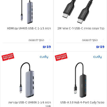
כבל טעינה מהירה USB-C ל-C שחור 2M
רכזת 5 ב-1 UH405 USB-C עם HDMI
הוסף להשוואה
הוסף להשוואה
89 ₪
89 ₪
מפצל USB-A 3.0 Hub 4-Port Cudy
רכזת 6 ב-1 USB-C UH606 עם רשת
1GB