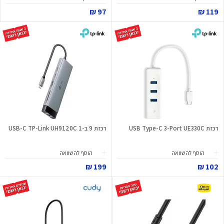
97 ₪
119 ₪
רכזת USB Type-C 3-Port UE330C
רכזת 9 ב-1 USB-C TP-Link UH9120C
הוסף להשוואה
הוסף להשוואה
199 ₪
102 ₪