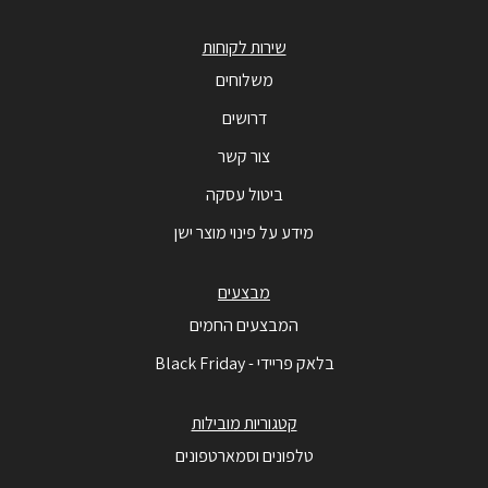
שירות לקוחות
משלוחים
דרושים
צור קשר
ביטול עסקה
מידע על פינוי מוצר ישן
מבצעים
המבצעים החמים
בלאק פריידי - Black Friday
קטגוריות מובילות
טלפונים וסמארטפונים