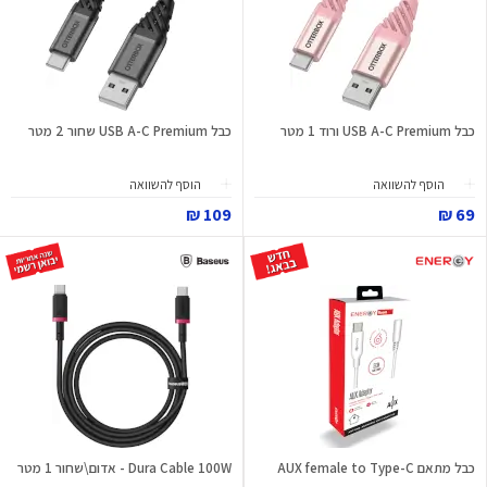
כבל USB A-C Premium ורוד 1 מטר
כבל USB A-C Premium שחור 2 מטר
הוסף להשוואה
הוסף להשוואה
109 ₪
69 ₪
כבל מתאם AUX female to Type-C
Dura Cable 100W - אדום\שחור 1 מטר