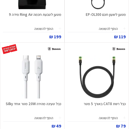
מטען לשעון חכם EP-OL300
מטען לטבעת חכמה Ring Air מידה 9
הוסף להשוואה
הוסף להשוואה
199 ₪
119 ₪
כבל רשת CAT8 באורך 5 מטר
כבל טעינה מהירה 20W מטר אחד Silky
הוסף להשוואה
הוסף להשוואה
49 ₪
79 ₪