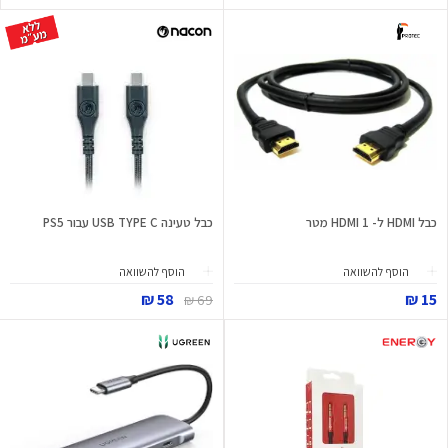
כבל HDMI ל- HDMI 1 מטר
כבל טעינה USB TYPE C עבור PS5
הוסף להשוואה
הוסף להשוואה
58 ₪
15 ₪
69 ₪