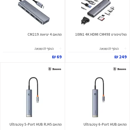
מולטיפורט 10IN1 4K HDMI CM498
מתאם 4 יציאות CM219
הוסף להשוואה
הוסף להשוואה
69 ₪
249 ₪
מתאם UltraJoy 6-Port HUB
מתאם UltraJoy 5-Port HUB RJ45