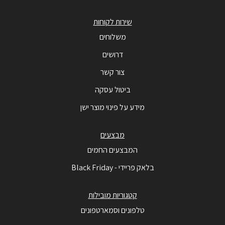
שירות לקוחות
משלוחים
דרושים
צור קשר
ביטול עסקה
מידע על פינוי מוצר ישן
מבצעים
המבצעים החמים
בלאק פריידי - Black Friday
קטגוריות מובילות
טלפונים וסמארטפונים