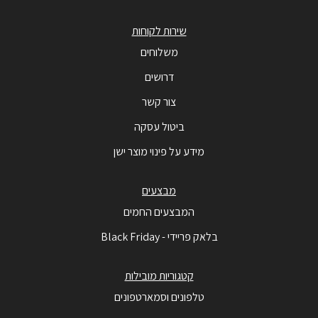
שירות לקוחות
משלוחים
דרושים
צור קשר
ביטול עסקה
מידע על פינוי מוצר ישן
מבצעים
המבצעים החמים
בלאק פריידי - Black Friday
קטגוריות מובילות
טלפונים וסמארטפונים