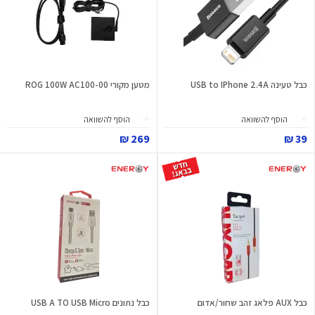
כבל טעינה USB to IPhone 2.4A
מטען מקורי ROG 100W AC100-00
הוסף להשוואה
הוסף להשוואה
269 ₪
39 ₪
כבל AUX פלאג זהב שחור/אדום
כבל נתונים USB A TO USB Micro