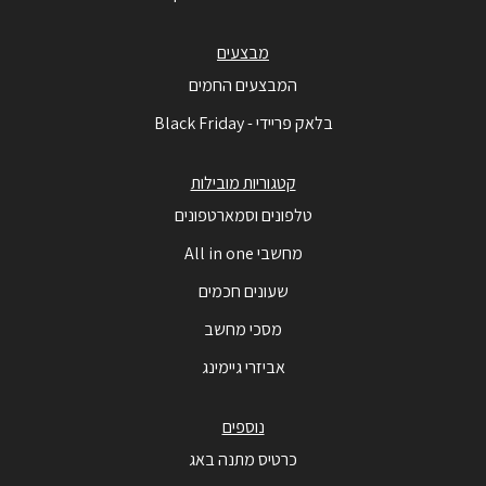
מבצעים
המבצעים החמים
בלאק פריידי - Black Friday
קטגוריות מובילות
טלפונים וסמארטפונים
מחשבי All in one
שעונים חכמים
מסכי מחשב
אביזרי גיימינג
נוספים
כרטיס מתנה באג