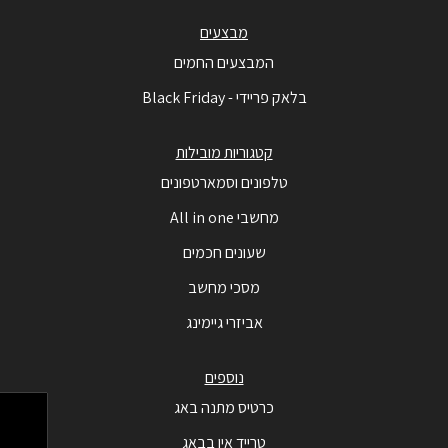
מבצעים
המבצעים החמים
בלאק פריידי - Black Friday
קטגוריות מובילות
טלפונים וסמארטפונים
מחשבי All in one
שעונים חכמים
מסכי מחשב
אביזרי גיימינג
נוספים
כרטיס מתנה באג
טרייד אין בבאג