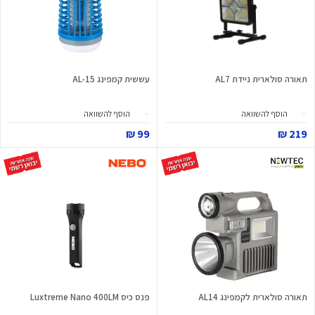
תאורה סולארית ניידת AL7
עששית קמפינג AL-15
הוסף להשוואה
הוסף להשוואה
99 ₪
219 ₪
תאורה סולארית לקמפינג AL14
פנס כיס Luxtreme Nano 400LM