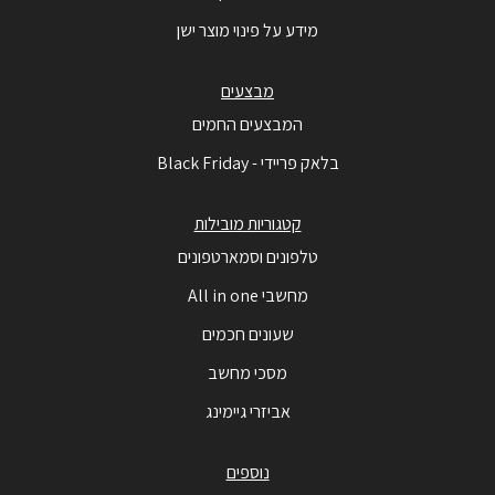
מידע על פינוי מוצר ישן
מבצעים
המבצעים החמים
בלאק פריידי - Black Friday
קטגוריות מובילות
טלפונים וסמארטפונים
מחשבי All in one
שעונים חכמים
מסכי מחשב
אביזרי גיימינג
נוספים