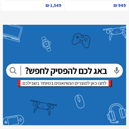
1,549 ₪
949 ₪