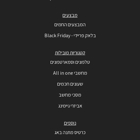
מבצעים
המבצעים החמים
בלאק פריידי - Black Friday
קטגוריות מובילות
טלפונים וסמארטפונים
מחשבי All in one
שעונים חכמים
מסכי מחשב
אביזרי גיימינג
נוספים
כרטיס מתנה באג