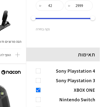
₪
₪
נקה בחירה
הגה מרוצים ודוושות T598
תאימות
הוסף להש
Sony Playstation 4
Sony Playstation 3
XBOX ONE
Nintendo Switch