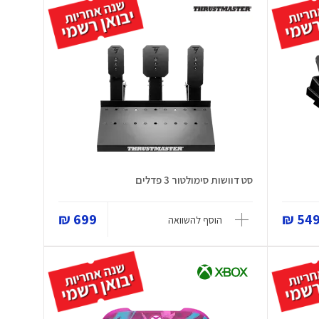
סט דוושות סימולטור 3 פדלים
699 ₪
549 
הוסף להשוואה