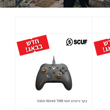
בקר גיימינג חוטי Valor Wired TMR