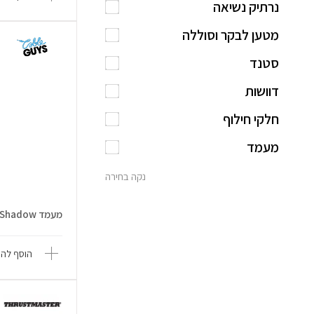
נרתיק נשיאה
מטען לבקר וסוללה
סטנד
דוושות
חלקי חילוף
מעמד
נקה בחירה
מעמד Sonic The Hedgehog Shadow
הוסף להש