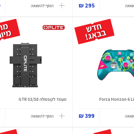
₪
295 ₪
וואה
הוסף להשוואה
מעמד לקונסולה GTR S3/S8
₪
399 ₪
וואה
הוסף להשוואה
₪