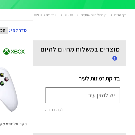
דף הבית
>
קונסולות ומשחקים
>
XBOX
>
אביזרים ל-XBOX
סדר לפי :
מוצרים במשלוח מהיום להיום
?
בדיקת זמינות לעיר
נקה בחירה
בקר אלחוטי מקורי  White