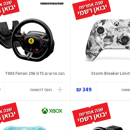
הגה מרוצים T98X Ferrari 296 GTS
₪
349 ₪
וואה
הוסף להשוואה