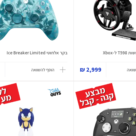
 ל-Xbox
בקר אלחוטי Ice Breaker Limited
₪
2,999 ₪
וואה
הוסף להשוואה