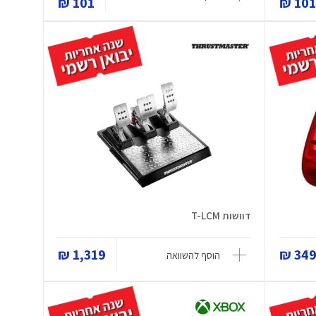
101 ₪
101 
דוושות T-LCM
1,319 ₪
349 
הוסף להשוואה