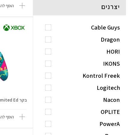
יצרנים
הוסף להש
Cable Guys
Dragon
HORI
IKONS
Kontrol Freek
Logitech
Nacon
בקר Forza Horizon 6 Limited Ed
OPLITE
הוסף להש
PowerA