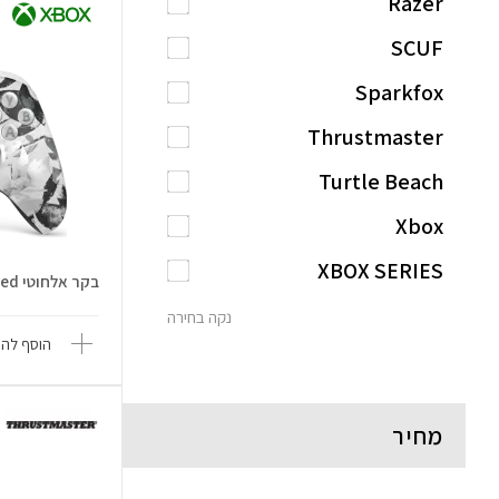
Razer
SCUF
Sparkfox
Thrustmaster
Turtle Beach
Xbox
XBOX SERIES
בקר אלחוטי Storm Breaker Limited
נקה בחירה
הוסף להש
מחיר