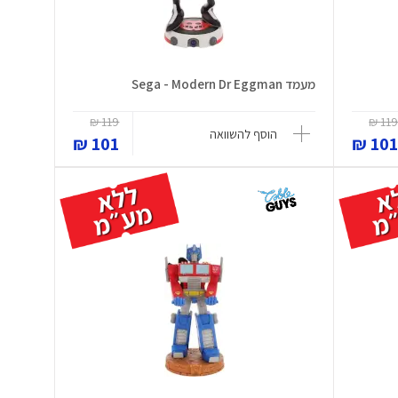
מעמד Sega - Modern Dr Eggman
119 ₪
119 
הוסף להשוואה
101 ₪
101 