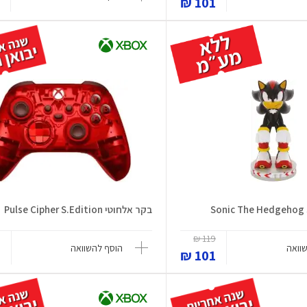
₪
101 ₪
בקר אלחוטי Pulse Cipher S.Edition
119 ₪
₪
וואה
הוסף להשוואה
101 ₪