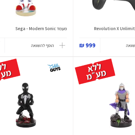
מעמד Sega - Modern Sonic
₪
999 ₪
וואה
הוסף להשוואה
₪