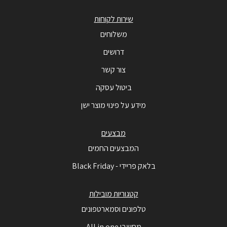
שירות לקוחות
משלוחים
דרושים
צור קשר
ביטול עסקה
מידע על פינוי מוצר ישן
מבצעים
המבצעים החמים
בלאק פריידי - Black Friday
קטגוריות מובילות
טלפונים וסמארטפונים
מחשבי All in one