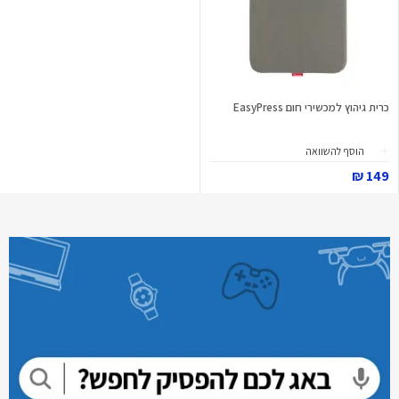
כרית גיהוץ למכשירי חום EasyPress
הוסף להשוואה
149 ₪