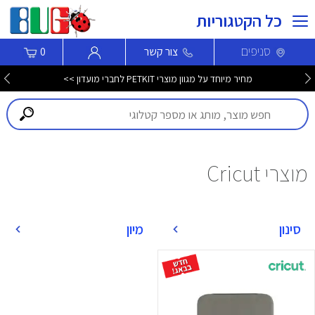
כל הקטגוריות
סניפים
צור קשר
0
מחיר מיוחד על מגוון מוצרי PETKIT לחברי מועדון >>
מוצרי Cricut
סינון
מיון