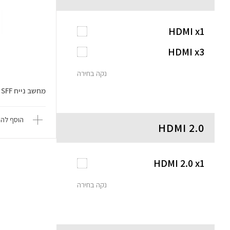
HDMI x1
HDMI x3
נקה בחירה
מחשב נייח G22CH-71470F001W SFF
הוסף להש
HDMI 2.0
HDMI 2.0 x1
נקה בחירה