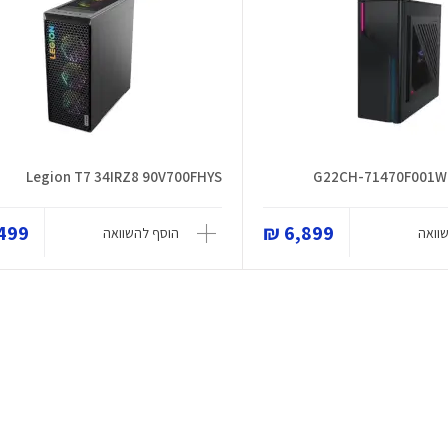
Legion T7 34IRZ8 90V700FHYS
99 ₪
6,899 ₪
וואה
הוסף להשוואה