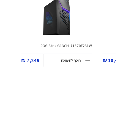
ROG Strix G13CH-71370F231W
7,249 ₪
10,4
הוסף להשוואה