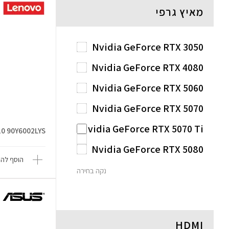
מאיץ גרפי
Nvidia GeForce RTX 3050
Nvidia GeForce RTX 4080
Nvidia GeForce RTX 5060
Nvidia GeForce RTX 5070
Nvidia GeForce RTX 5070 Ti
10 90Y6002LYS
Nvidia GeForce RTX 5080
הוסף להש
נקה בחירה
HDMI