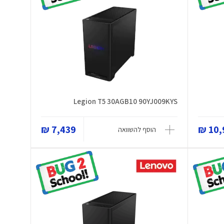
Legion T5 30AGB10 90YJ009KYS
7,439 ₪
10,9
הוסף להשוואה