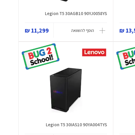
Legion T5 30AGB10 90YJ0058YS
11,299 ₪
13,5
הוסף להשוואה
Legion T5 30IAS10 90YA004TYS