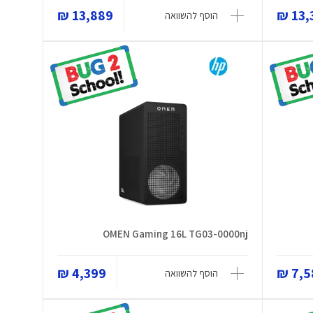
13,889 ₪
13,3
הוסף להשוואה
OMEN Gaming 16L TG03-0000nj
4,399 ₪
7,58
הוסף להשוואה