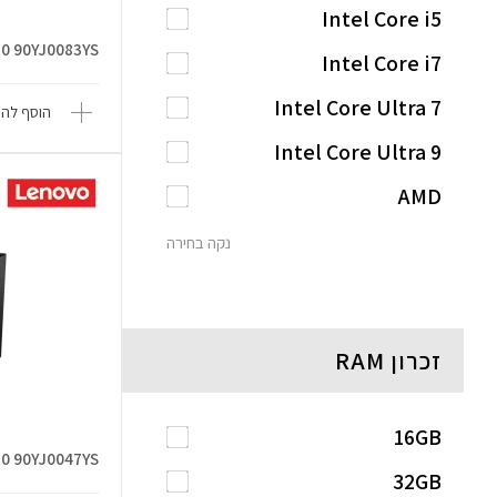
Intel Core i5
10 90YJ0083YS
Intel Core i7
Intel Core Ultra 7
הוסף להש
Intel Core Ultra 9
AMD
נקה בחירה
זכרון RAM
16GB
10 90YJ0047YS
32GB