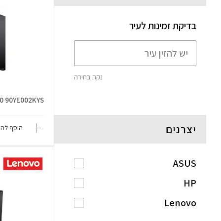
בדיקת זמינות לעיר
נקה בחירה
10 90YE002KYS
יצרנים
הוסף להש
ASUS
HP
Lenovo