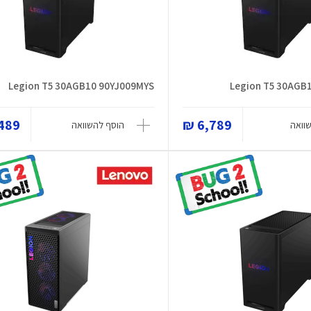
Legion T5 30AGB10 90YJ009MYS
Legion T5 30AGB
89 ₪
6,789 ₪
וואה
הוסף להשוואה