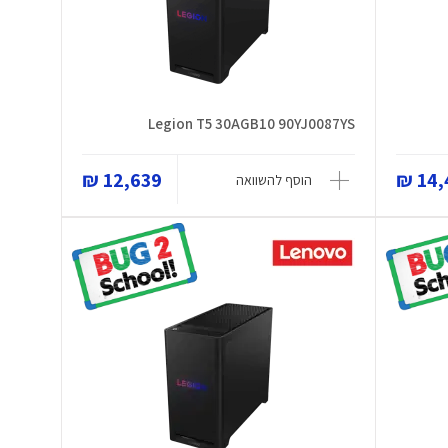
Legion T5 30AGB10 90YJ0087YS
12,639 ₪
14,4
הוסף להשוואה