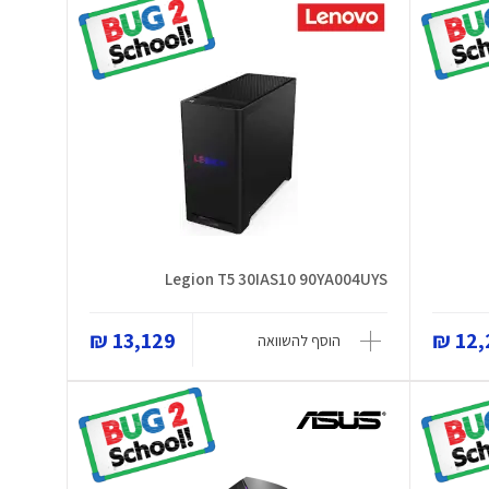
Legion T5 30IAS10 90YA004UYS
13,129 ₪
12,2
הוסף להשוואה