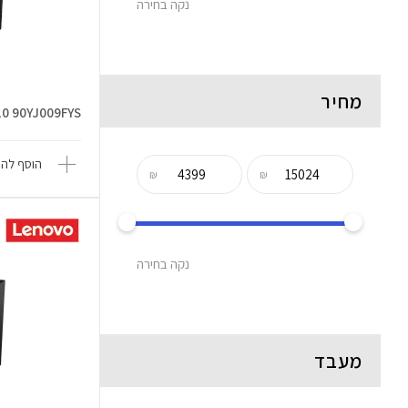
נקה בחירה
מחיר
10 90YJ009FYS
הוסף להש
₪
₪
נקה בחירה
מעבד