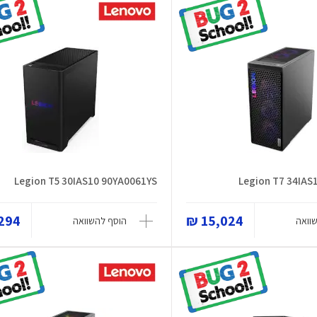
Legion T5 30IAS10 90YA0061YS
Legion T7 34IAS
94 ₪
15,024 ₪
וואה
הוסף להשוואה