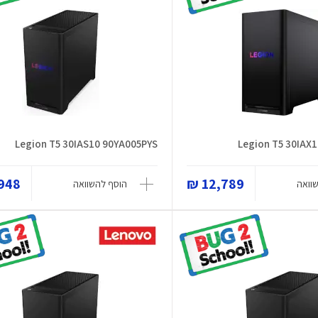
Legion T5 30IAS10 90YA005PYS
Legion T5 30IAX
48 ₪
12,789 ₪
וואה
הוסף להשוואה