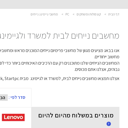
דף הבית
>
קונסולות ומשחקים
>
PC
>
מחשבי גיימינג נייחים
מחשבים נייחים לבית למשרד ולגיימינג
אנו בבאג מציעים מגוון של מחשבי פרימיום נייחים המוכנים מראש ומחשבים
מחשוב ייחודיים.
המחשבים הנייחים שלנו מתוכננים רק עם הרכיבים האיכותיים ביותר כדי 
גבוהים, אצלנו אתם מכוסים.
אצלנו תמצאו מחשבים נייחים לבית, למשרד או לגיימינג מבית Asus, HP, Dell, Lenovo, Apple, Antek, Startpc ועוד
סדר לפי :
מוצרים במשלוח מהיום להיום
?