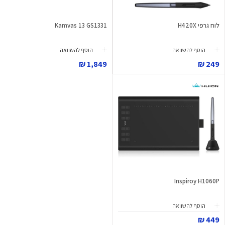
לוח גרפי H420X
Kamvas 13 GS1331
הוסף להשוואה
הוסף להשוואה
1,849 ₪
249 ₪
Inspiroy H1060P
הוסף להשוואה
449 ₪