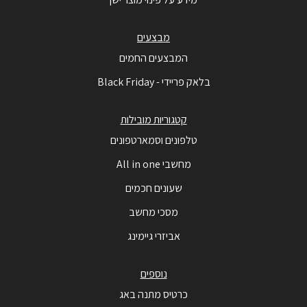
מבצעים
המבצעים החמים
בלאק פריידי - Black Friday
קטגוריות מובילות
טלפונים וסמארטפונים
מחשבי All in one
שעונים חכמים
מסכי מחשב
אביזרי גיימינג
נוספים
כרטיס מתנה באג