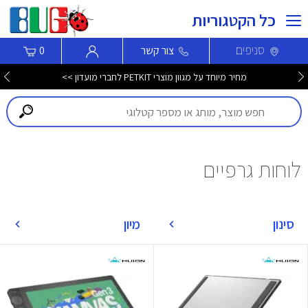
כל הקטגוריות
סניפים
צור קשר
0
מחיר מיוחד על מגוון מוצרי PETKIT לחברי מועדון >>
לוחות גרפיים
סינון
מיון