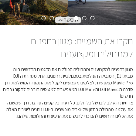
חקרו את השמיים: מגוון רחפנים
למתחילים ומקצוענים
מגוון רחפנים למקצוענים ומתחילים הכוללים את הדגמים החדשים ביות
מבית DJI, המובילה העולמית בטכנולוגיית רחפנים. החל מסדרת ה DJI
Mavic Pro מאפשרת לצלמים מקצועיים לקבל את התמונה המושלמת דרך
סדרת ה DJI Mavic וה-DJI Mini המאפשרים למטיסים חובבים לחקור גבהים
חדשים!
צירתיות היא לב ליבו של כל חלום. כל רעיון, כל קפיצה פורצת דרך שמשנה
את עולמנו מתחילה בחזון של יוצרים מוכשרים. ב-DJI נותנים ליוצרים האלה
את הכלים הדרושים להם כדי להגשים את הרעיונות והחלומות שלהם.