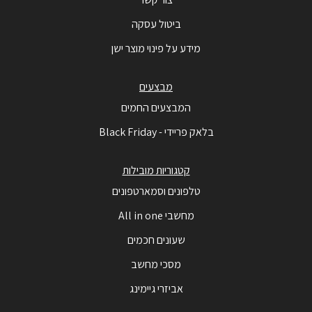
ביטול עסקה
מידע על פינוי מוצר ישן
מבצעים
המבצעים החמים
בלאק פריידי - Black Friday
קטגוריות מובילות
טלפונים וסמארטפונים
מחשבי All in one
שעונים חכמים
מסכי מחשב
אביזרי גיימינג