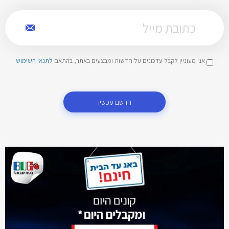
אני מעוניין לקבל עדכונים על חדשות ומבצעים באתר, בהתאם
לתנאי השימוש
הרשם עכשיו