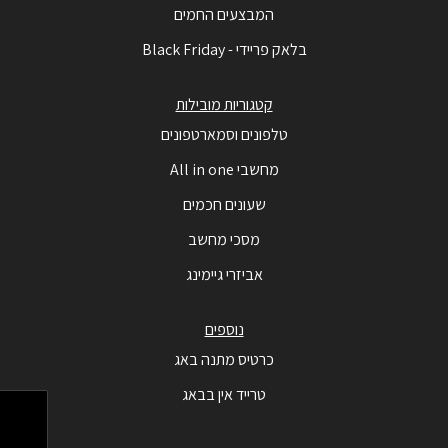
המבצעים החמים
בלאק פריידי - Black Friday
קטגוריות מובילות
טלפונים וסמארטפונים
מחשבי All in one
שעונים חכמים
מסכי מחשב
אביזרי גיימינג
נוספים
כרטיס מתנה באג
טרייד אין בבאג