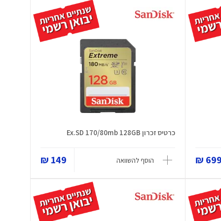
כרטיס זכרון Ex.SD 170/80mb 128GB
149 ₪
699 
הוסף להשוואה