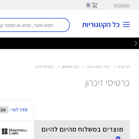
התחברות
0
כל הקטגוריות
דף הבית
>
ציוד היקפי וגיבוי
>
גיבוי ואיחסון
>
כרטיסי זיכרון
כרטיסי זיכרון
סדר לפי :
מוצרים במשלוח מהיום להיום
?