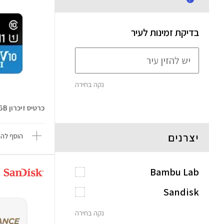
בדיקת זמינות לעיר
נקה בחירה
כרטיס זיכרון MicroSD 32GB
יצרנים
הוסף להש
Bambu Lab
Sandisk
נקה בחירה