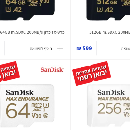
כרטיס זיכרון 64GB m.SDXC 200MB/s
₪
599 ₪
וואה
הוסף להשוואה