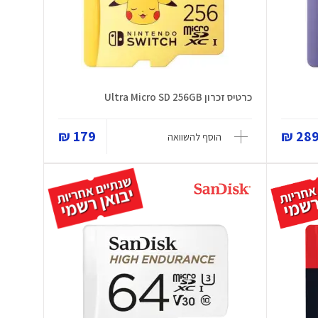
כרטיס זכרון Ultra Micro SD 256GB
179 ₪
289 
הוסף להשוואה