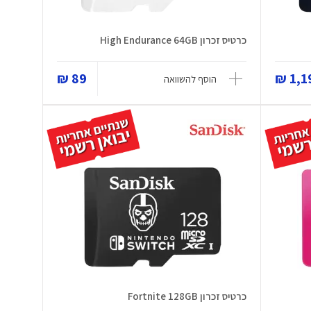
כרטיס זכרון High Endurance 64GB
89 ₪
1,19
הוסף להשוואה
כרטיס זכרון Fortnite 128GB