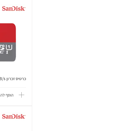
כרטיס זכרון 256GB Ultra 150MB/s
הוסף להש