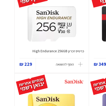
כרטיס זכרון High Endurance 256GB
229 ₪
349 
הוסף להשוואה