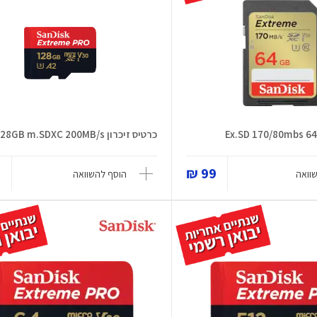
כרטיס זיכרון 128GB m.SDXC 200MB/s
₪
99 ₪
וואה
הוסף להשוואה