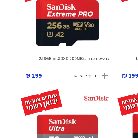
כרטיס זיכרון 256GB m.SDXC 200MB/s
299 ₪
199 
הוסף להשוואה