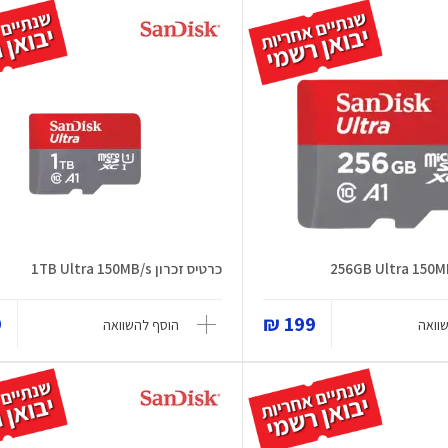
כרטיס זכרון 1TB Ultra 150MB/s
₪
199 ₪
וואה
הוסף להשוואה