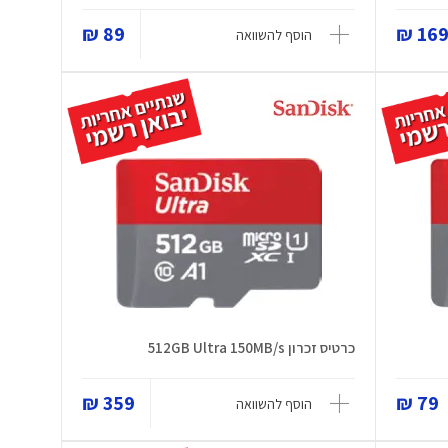
89 ₪
169 
הוסף להשוואה
כרטיס זכרון 512GB Ultra 150MB/s
359 ₪
79 ₪
הוסף להשוואה