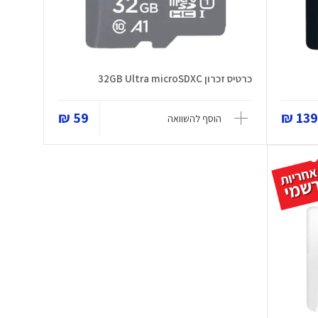
כרטיס זכרון 32GB Ultra microSDXC
59 ₪
139 
הוסף להשוואה