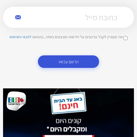
אני מעוניין לקבל עדכונים על חדשות ומבצעים באתר, בהתאם
לתנאי השימוש
הרשם עכשיו