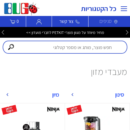
כל הקטגוריות
סניפים
צור קשר
0
מחיר מיוחד על מגוון מוצרי PETKIT לחברי מועדון >>
מעבדי מזון
סינון
מיון