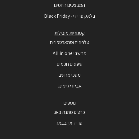
המבצעים החמים
בלאק פריידי - Black Friday
קטגוריות מובילות
טלפונים וסמארטפונים
מחשבי All in one
שעונים חכמים
מסכי מחשב
אביזרי גיימינג
נוספים
כרטיס מתנה באג
טרייד אין בבאג