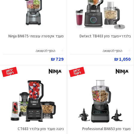
בלנדר+מעבד מזון Detect TB403
מעבד אקסטרה עוצמתי Ninja BN675
הוסף להשוואה
הוסף להשוואה
729 ₪
1,050 ₪
מעבד מזון Professional BN653
נינגה מעבד מזון ובלנדר CT683