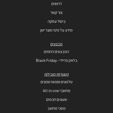
דרושים
צור קשר
ביטול עסקה
מידע על פינוי מוצר ישן
מבצעים
המבצעים החמים
בלאק פריידי - Black Friday
קטגוריות מובילות
טלפונים וסמארטפונים
מחשבי All in one
שעונים חכמים
מסכי מחשב