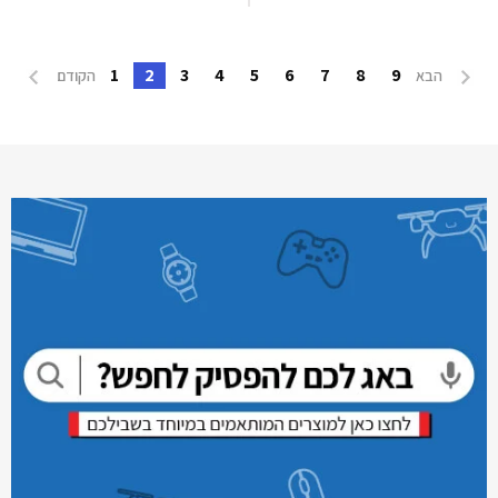
1
2
3
4
5
6
7
8
9
הבא
הקודם