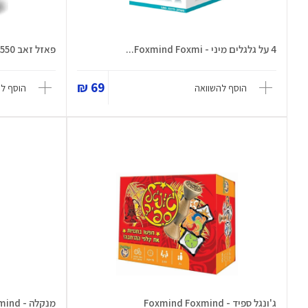
4 על גלגלים מיני - Foxmind Foxmi...
פאזל זאב 550 חלקים - Madd Capp -...
69 ₪
הוסף להשוואה
הוסף ל
ג'ונגל ספיד - Foxmind Foxmind
מנקלה - Foxmind Foxmind