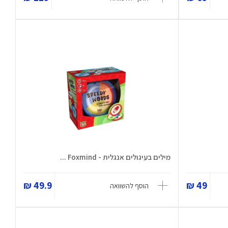
מילים בעיגולים אנגלית - Foxmind ...
49.9 ₪
49 ₪
הוסף להשוואה