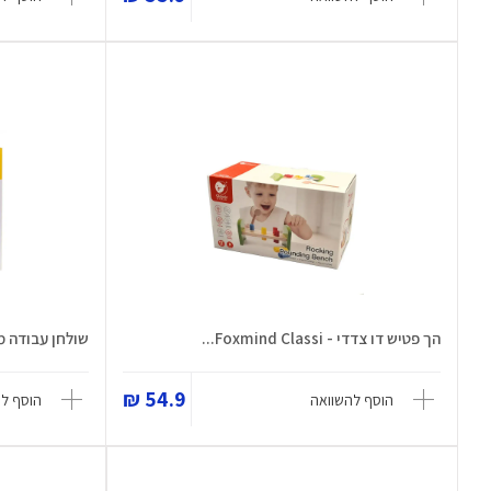
הך פטיש דו צדדי - Foxmind Classi...
שולחן עבודה מודרני - la
54.9 ₪
הוסף להשוואה
הוסף ל