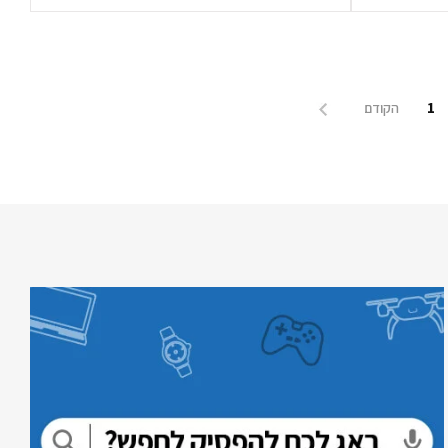
1
הקודם