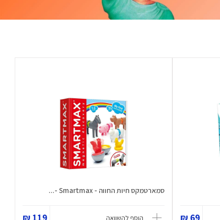
סמארטמקס חיות החווה - Smartmax -...
119 ₪
69 ₪
הוסף להשוואה