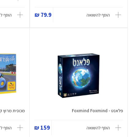
79.9 ₪
הוסף להשוואה
הוסף ל
פלאנט - Foxmind Foxmind
מכונית מרוץ קטנה - ic - F
159 ₪
הוסף להשוואה
הוסף ל