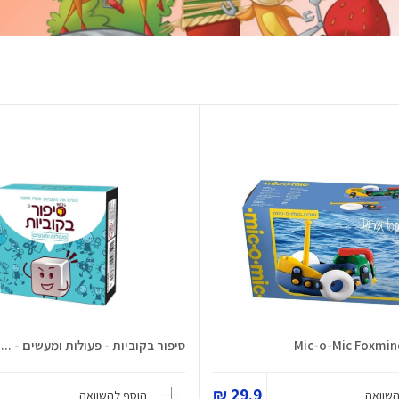
סיפור בקוביות - פעולות ומעשים - ...
29.9 ₪
השוואה
הוסף להשוואה