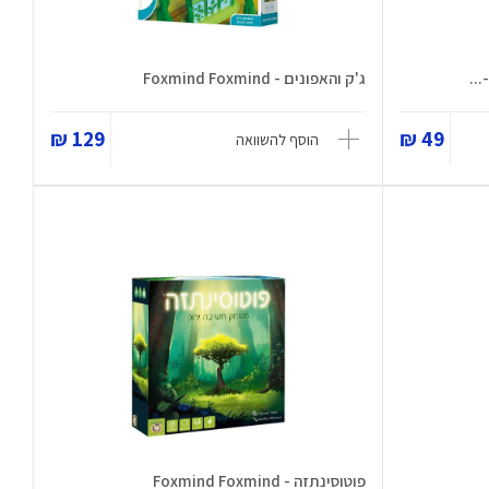
ג'ק והאפונים - Foxmind Foxmind
129 ₪
49 ₪
הוסף להשוואה
פוטוסינתזה - Foxmind Foxmind