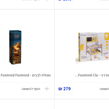
Foxmind C...
מפולת לבנים - Foxmind Foxmind
279 ₪
השוואה
הוסף להשוואה