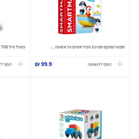
סמארטמקס ספינת הפיראטים הראשונה ...
פאזל פיל 700 חלקים - Madd Capp -...
99.9 ₪
הוסף להשוואה
הוסף ל