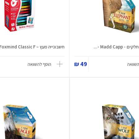
חשבונייה מעץ – Foxmind Classic F...
49 ₪
השוואה
הוסף להשוואה