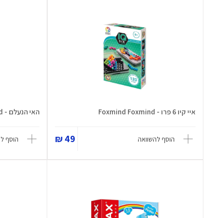
איי קיו 6 פרו - Foxmind Foxmind
האי הנעלם - Foxmind Foxmind
49 ₪
הוסף להשוואה
הוסף ל