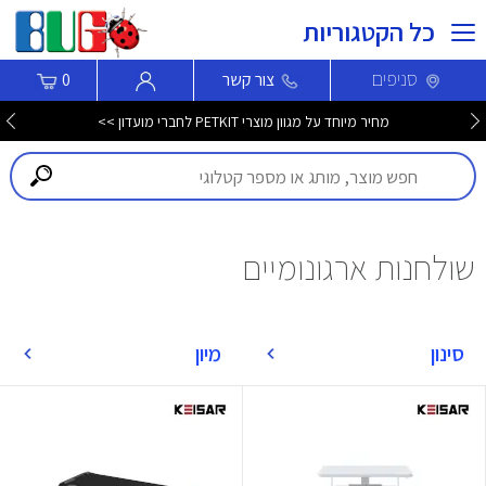
כל הקטגוריות
סניפים
צור קשר
0
מחיר מיוחד על מגוון מוצרי PETKIT לחברי מועדון >>
שולחנות ארגונומיים
סינון
מיון