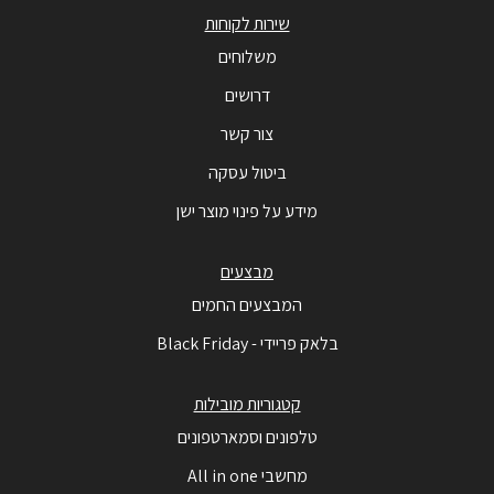
שירות לקוחות
משלוחים
דרושים
צור קשר
ביטול עסקה
מידע על פינוי מוצר ישן
מבצעים
המבצעים החמים
בלאק פריידי - Black Friday
קטגוריות מובילות
טלפונים וסמארטפונים
מחשבי All in one