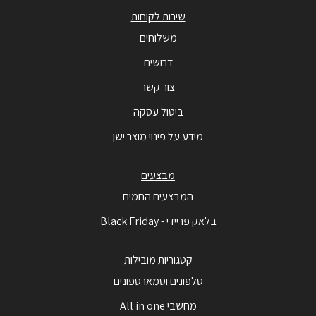
שירות לקוחות
משלוחים
דרושים
צור קשר
ביטול עסקה
מידע על פינוי מוצר ישן
מבצעים
המבצעים החמים
בלאק פריידי - Black Friday
קטגוריות מובילות
טלפונים וסמארטפונים
מחשבי All in one