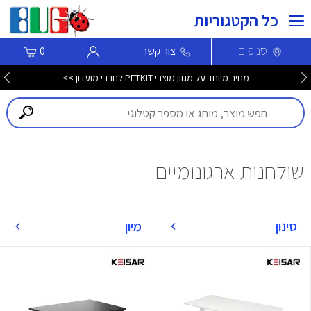
כל הקטגוריות
סניפים
צור קשר
0
מחיר מיוחד על מגוון מוצרי PETKIT לחברי מועדון >>
שולחנות ארגונומיים
סינון
מיון