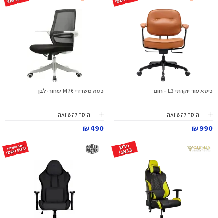
כיסא עור יוקרתי L3 - חום
כסא משרדי M76 שחור-לבן
הוסף להשוואה
הוסף להשוואה
490 ₪
990 ₪