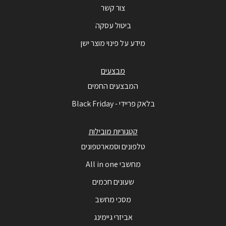
צור קשר
ביטול עסקה
מידע על פינוי מוצר ישן
מבצעים
המבצעים החמים
בלאק פריידי - Black Friday
קטגוריות מובילות
טלפונים וסמארטפונים
מחשבי All in one
שעונים חכמים
מסכי מחשב
אביזרי גיימינג