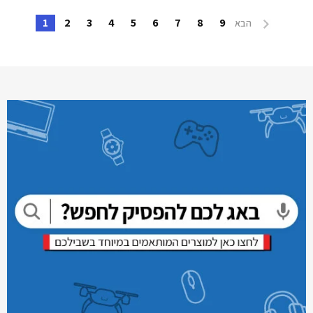
1
2
3
4
5
6
7
8
9
הבא