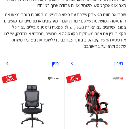
כאב או מאמץ מסשן משחק או יום עבודה ארוך במיוחד!
שפרו את חווית המשחק שלכם עם כיסאות הגיימינג הטובים ביותר: מצאו את
ההתאמה המושלמת שלכם לנוחות וסגנון. מעיצובים ארגונומיים ועד מושבים
בסגנון מירוצים עם תאורת RGB, יש לנו כסאות גיימניג מובילים עבור כל
תקציב. בין אם אתם משחקים בקונסולה או מחשב, תחרותי או מזדמן, יש לנו
את כיסא המשחקים הטוב ביותר עבורכם כדי לשפר את ביצועי המשחק
שלכם ולהגן על בריאותכם.
סינון
מיון