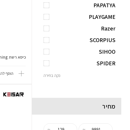
PAPATYA
PLAYGAME
Razer
SCORPIUS
SIHOO
כיסא רשת Enjoy Ultra Gaming
SPIDER
הוסף להש
נקה בחירה
מחיר
₪
₪