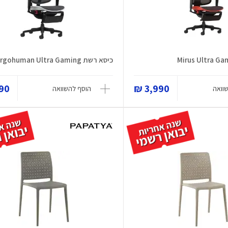
כיסא רשת Ergohuman Ultra Gaming
0 ₪
3,990 ₪
וואה
הוסף להשוואה