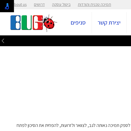
תמיכה טכנית והורדות
ביטול עסקה
דרושים
About us
יצירת קשר
סניפים
לספק תמיכה נאותה לגב, לצוואר ולזרועות, להפחית את הסיכון לפתח