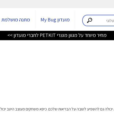
מועדון My Bug
מתנה מושלמת
מחיר מיוחד על מגוון מוצרי PETKIT לחברי מועדון >>
 יכולה גם להשפיע לטובה על הבריאות שלכם. כיסא משחקים מעוצב היטב יכול 