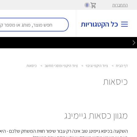
התחברות
0
כל הקטגוריות
דף הבית
>
ציוד היקפי וגיבוי
>
ציוד היקפי ומסכי מחשב
>
כיסאות
כיסאות
מגוון כסאות גיימינג
השקעה בכיסא גיימינג טוב אינה רק עבור שיפור חווית המשחק שלכם - היא