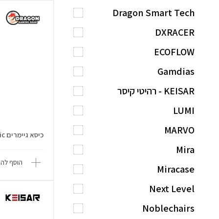
Dragon Smart Tech
DXRACER
ECOFLOW
Gamdias
KEISAR - רהיטי קיסר
LUMI
MARVO
כיסא גיימרים Cyber Fabric
Mira
הוסף להש
Miracase
Next Level
Noblechairs