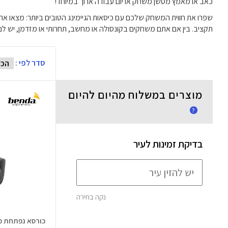
כאב או מאמץ מסשן משחק או יום עבודה ארוך במיוחד!
תקציב. בין אם אתם משחקים בקונסולה או מחשב, תחרותי או מזדמן, יש ל
סדר לפי :
מוצרים במשלוח מהיום להיום
?
בדיקת זמינות לעיר
נקה בחירה
כורסא נפתחת מתכוו