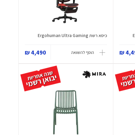
כיסא רשת Ergohuman Ultra Gaming
4,490 ₪
4,49
הוסף להשוואה