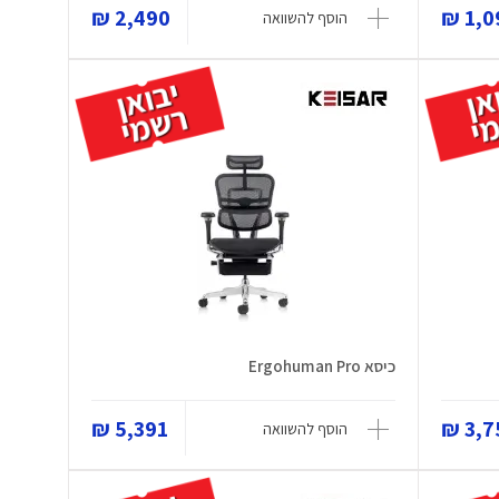
2,490 ₪
1,09
הוסף להשוואה
כיסא Ergohuman Pro
5,391 ₪
3,75
הוסף להשוואה