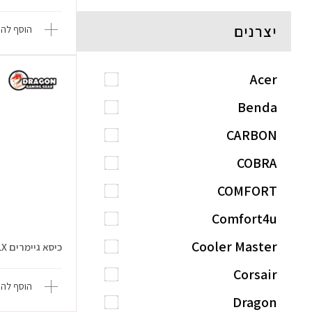
יצרנים
הוסף להש
Acer
Benda
CARBON
COBRA
COMFORT
Comfort4u
Cooler Master
כיסא גיימרים GTM Magnet DLX
Corsair
הוסף להש
Dragon