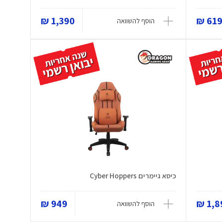
1,390 ₪
619 
הוסף להשוואה
כיסא גיימרים Cyber Hoppers
949 ₪
1,89
הוסף להשוואה