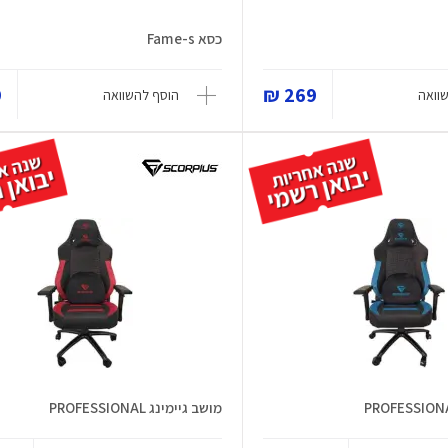
כסא Fame-s
₪
269 ₪
וואה
הוסף להשוואה
מושב גיימינג PROFESSIONAL