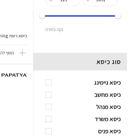
נקה בחירה
כיסא רשת Mirus Ultra Gaming
הוסף להש
סוג כיסא
כיסא גיימינג
כיסא מחשב
כיסא מנהל
כיסא משרד
כיסא פנים