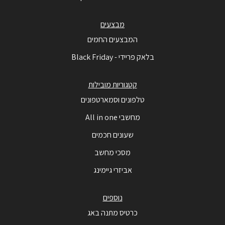
מבצעים
המבצעים החמים
בלאק פריידי - Black Friday
קטגוריות מובילות
טלפונים וסמארטפונים
מחשבי All in one
שעונים חכמים
מסכי מחשב
אביזרי גיימינג
נוספים
כרטיס מתנה באג