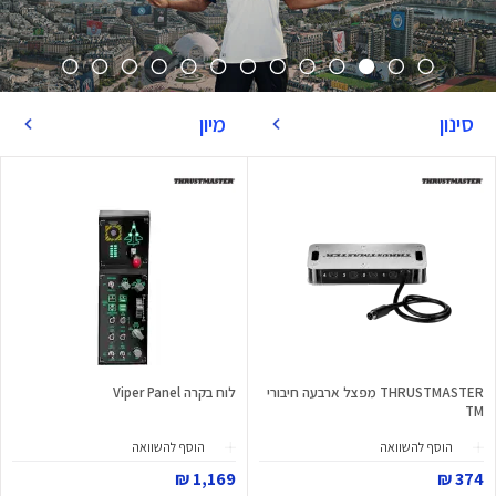
סינון
מיון
THRUSTMASTER מפצל ארבעה חיבורי
לוח בקרה Viper Panel
TM
הוסף להשוואה
הוסף להשוואה
1,169 ₪
374 ₪