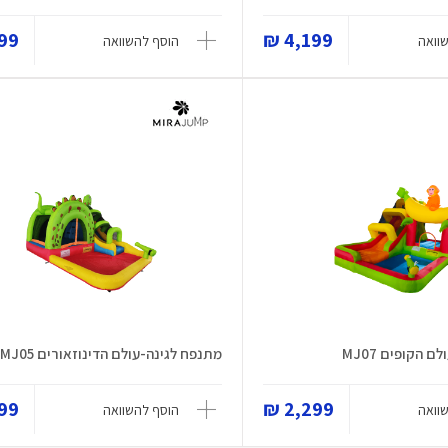
9 ₪
4,199 ₪
וואה
הוסף להשוואה
 הקופים MJ07
מתנפח לגינה-עולם הדינוזאורים MJ05
9 ₪
2,299 ₪
וואה
הוסף להשוואה