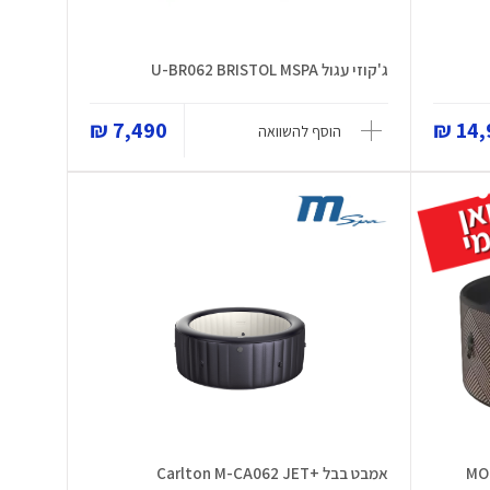
ג'קוזי עגול U-BR062 BRISTOL MSPA
7,490 ₪
14,9
הוסף להשוואה
אמבט בבל +Carlton M-CA062 JET