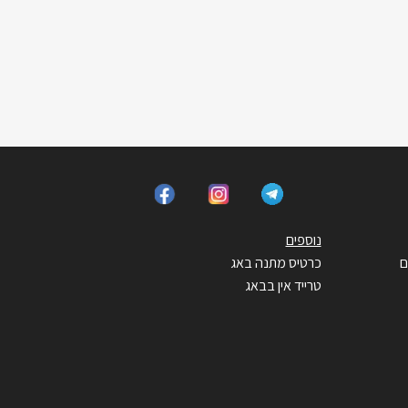
נוספים
ם
כרטיס מתנה באג
טרייד אין בבאג