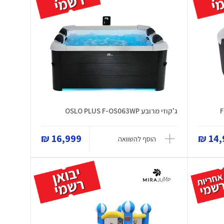
ג'קוזי מרובע OSLO PLUS F-OS063WP
16,999 ₪
14,9
הוסף להשוואה