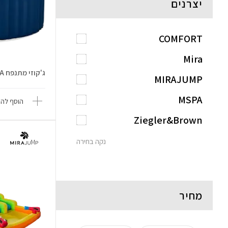
יצרנים
COMFORT
Mira
ג'קוזי מתנפח Cloud LR062-NA
MIRAJUMP
MSPA
הוסף להש
Ziegler&Brown
נקה בחירה
מחיר