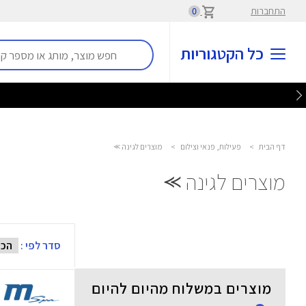
התחברות
0
כל הקטגוריות
דף הבית
>
פעילות, פנאי וצילום
>
מוצרים לגינה ⪼
מוצרים לגינה ⪼
סדר לפי :
מוצרים במשלוח מהיום להיום