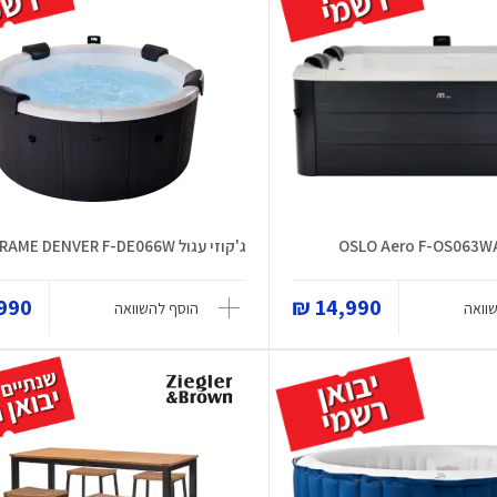
ג'קוזי עגול FRAME DENVER F-DE066W
90 ₪
14,990 ₪
וואה
הוסף להשוואה