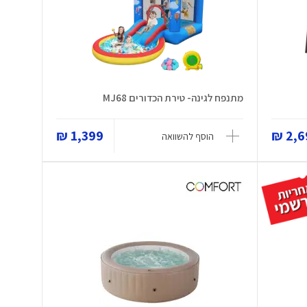
מתנפח לגינה- טירת הכדורים MJ68
1,399 ₪
2,69
הוסף להשוואה