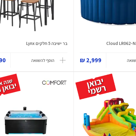
בר ישיבה 5 חלקים Lynx
0 ₪
2,999 ₪
וואה
הוסף להשוואה