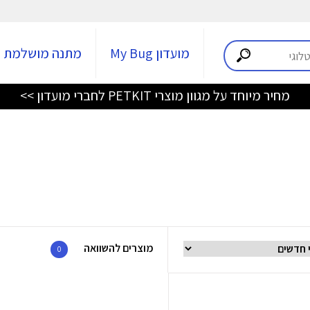
מועדון My Bug
מתנה מושלמת
מחיר מיוחד על מגוון מוצרי PETKIT לחברי מועדון >>
מוצרים להשוואה
0