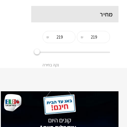
מחיר
₪
₪
נקה בחירה