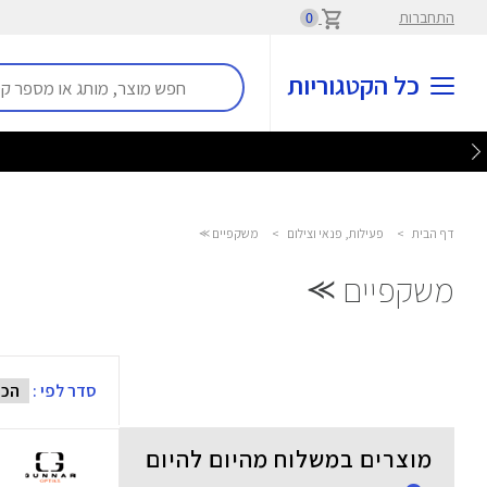
התחברות
0
כל הקטגוריות
דף הבית
>
פעילות, פנאי וצילום
>
משקפיים ⪼
משקפיים ⪼
סדר לפי :
מוצרים במשלוח מהיום להיום