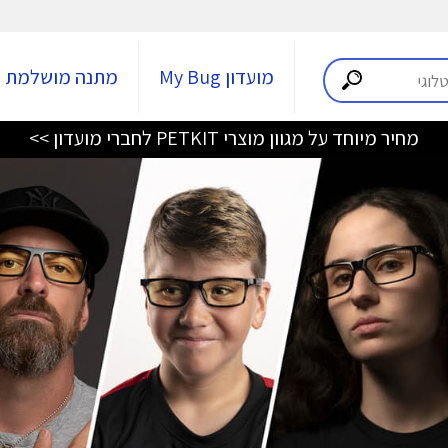
מועדון My Bug
מתנה מושלמת
מחיר מיוחד על מגוון מוצרי PETKIT לחברי מועדון >>