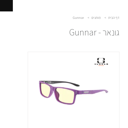
דף הבית
>
מותגים
>
Gunnar
גונאר - Gunnar