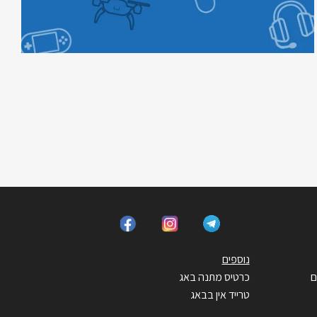
נוספים
ם
כרטיס מתנה באג
טרייד אין בבאג